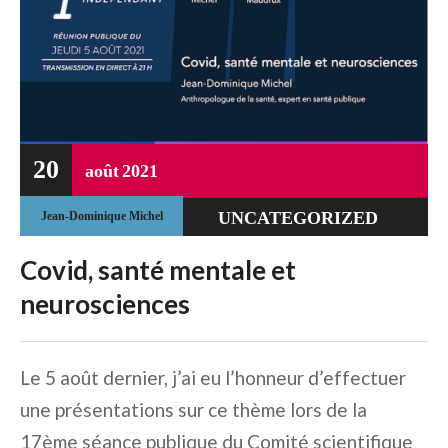
20
août
2021
UNCATEGORIZED
Jean-Dominique Michel
Covid, santé mentale et
neurosciences
Le 5 août dernier, j’ai eu l’honneur d’effectuer
une présentations sur ce thème lors de la
17ème séance publique du Comité scientifique