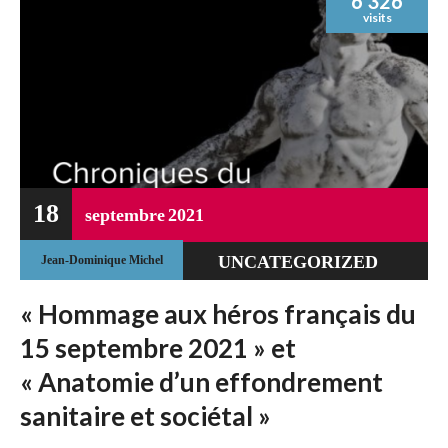
6 326
visits
18
septembre
2021
UNCATEGORIZED
Jean-Dominique Michel
« Hommage aux héros français du
15 septembre 2021 » et
« Anatomie d’un effondrement
sanitaire et sociétal »