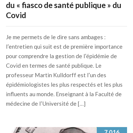
du « fiasco de santé publique » du
Covid
Je me permets de le dire sans ambages :
l’entretien qui suit est de première importance
pour comprendre la gestion de l’épidémie de
Covid en termes de santé publique. Le
professeur Martin Kulldorff est l’un des
épidémiologistes les plus respectés et les plus
influents au monde. Enseignant à la Faculté de
médecine de l’Université de […]
7 016