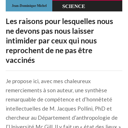
SCIENCE
Jean-Dominique Michel
UNCATEGORIZED
Les raisons pour lesquelles nous
ne devons pas nous laisser
VACCINATION
intimider par ceux qui nous
reprochent de ne pas être
vaccinés
Je propose ici, avec mes chaleureux
remerciements à son auteur, une synthèse
remarquable de compétence et d’honnêteté
intellectuelles de M. Jacques Pollini, PhD et
chercheur au Département d’anthropologie de
l’Université Mc Gill. Il y fait un « état des lieux »