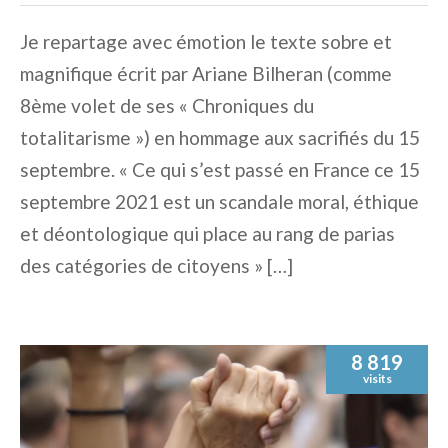
Je repartage avec émotion le texte sobre et
magnifique écrit par Ariane Bilheran (comme
8ème volet de ses « Chroniques du
totalitarisme ») en hommage aux sacrifiés du 15
septembre. « Ce qui s’est passé en France ce 15
septembre 2021 est un scandale moral, éthique
et déontologique qui place au rang de parias
des catégories de citoyens » […]
8 819
visits