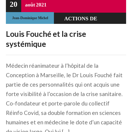
20
août
2021
ACTIONS DE
Jean-Dominique Michel
RÉSISTANCE
Louis Fouché et la crise
DÉRIVE
systémique
TOTALITAIRE
MÉDICAL
Médecin réanimateur à l’hôpital de la
Conception à Marseille, le Dr Louis Fouché fait
partie de ces personnalités qui ont acquis une
forte visibilité à l’occasion de la crise sanitaire.
Co-fondateur et porte-parole du collectif
Réinfo Covid, sa double formation en sciences
humaines et en médecine le dote d’un capacité
de vision large. Qui lui […]