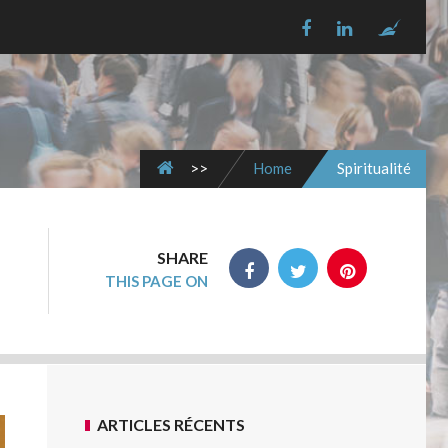
>>
Home
Spiritualité
SHARE
THIS PAGE ON
ARTICLES RÉCENTS