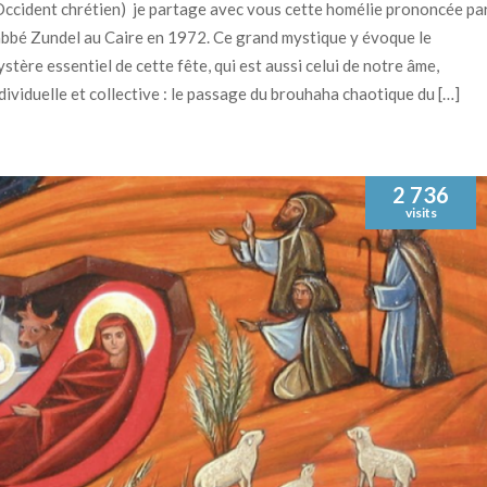
Occident chrétien) je partage avec vous cette homélie prononcée pa
abbé Zundel au Caire en 1972. Ce grand mystique y évoque le
stère essentiel de cette fête, qui est aussi celui de notre âme,
dividuelle et collective : le passage du brouhaha chaotique du […]
2 736
visits