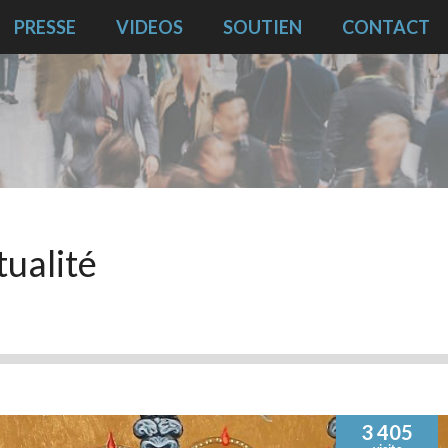
PRESSE
VIDEOS
SOUTIEN
CONTACT
tualité
3 405