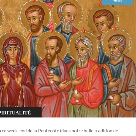
visits
PIRITUALITÉ
 ce week-end de la Pentecôte (dans notre belle tradition de