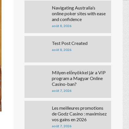
Navigating Australia’s
online poker sites with ease
and confidence
août 8, 2026
Test Post Created
août 8, 2026
Milyen előnyökkel jár a VIP
program a Magyar Online
Casino-ban?
août 7, 2026
Les meilleures promotions
de Godz Casino : maximisez
vos gains en 2026
août 7, 2026