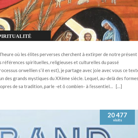
PIRITUALITÉ
NCATEGORIZED
l’heure où les élites perverses cherchent à extirper de notre présent
s références spirituelles, religieuses et culturelles du passé
rocessus orwellien s’il en est), je partage avec joie avec vous ce text
un des grands mystiques du XXème siècle. Lequel, au-delà des forme
opres de sa tradition, parle -et ô combien- à l’essentiel… […]
20 477
visits