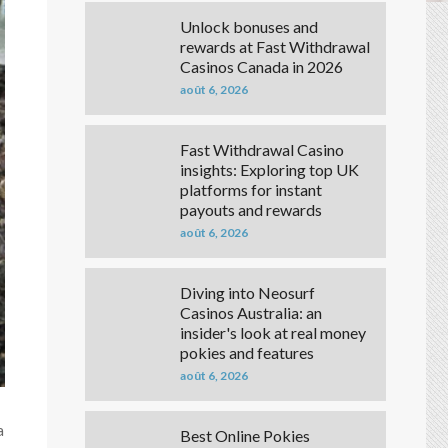
Unlock bonuses and
rewards at Fast Withdrawal
Casinos Canada in 2026
août 6, 2026
Fast Withdrawal Casino
insights: Exploring top UK
platforms for instant
payouts and rewards
août 6, 2026
Diving into Neosurf
Casinos Australia: an
insider's look at real money
pokies and features
août 6, 2026
a
Best Online Pokies