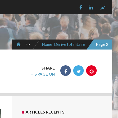
>>
Home
Dérive totalitaire
Page 2
SHARE
THIS PAGE ON
ARTICLES RÉCENTS