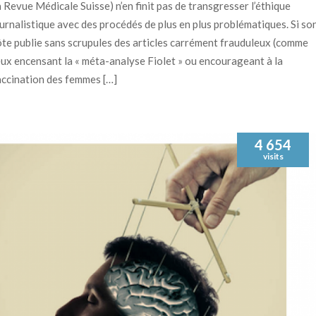
RESSE SUISSE
a Revue Médicale Suisse) n’en finit pas de transgresser l’éthique
urnalistique avec des procédés de plus en plus problématiques. Si so
te publie sans scrupules des articles carrément frauduleux (comme
ux encensant la « méta-analyse Fiolet » ou encourageant à la
ccination des femmes […]
4 654
visits