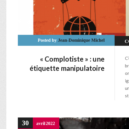
Posted by
Jean-Dominique Michel
C
D
« Complotiste » : une
C’
br
étiquette manipulatoire
or
ig
un
st
30
avril
2022