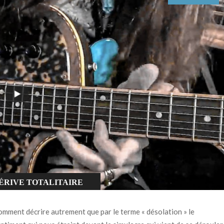
ÉRIVE TOTALITAIRE
NCATEGORIZED
mment décrire autrement que par le terme « désolation » le