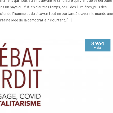
ntiment qui nous étreint devant le simulacre qui vient de se dérouler
ns un pays qui fut, en d’autres temps, celui des Lumières, puis des
oits de l’homme et du citoyen tout en portant à travers le monde une
rtaine idée de la démocratie ? Pourtant, […]
3 964
visits