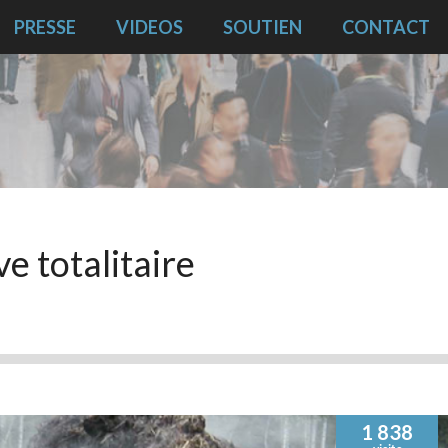
PRESSE
VIDEOS
SOUTIEN
CONTACT
e totalitaire
1 838