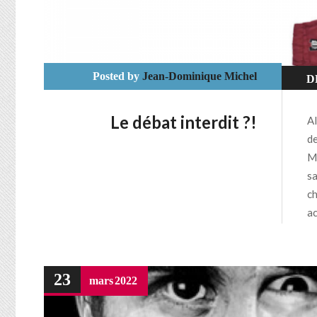
Posted by
Jean-Dominique Michel
D
Le débat interdit ?!
Al
de
Ma
sa
ch
ac
23
mars
2022