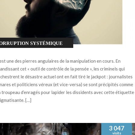
ORRUPTION SYSTÉMIQUE
ÉRIVE TOTALITAIRE
est une des pierres angulaires de la manipulation en cours. En
andissant cet « outil de contrôle de la pensée », les criminels qui
chestrent le désastre actuel ont en fait tiré le jackpot : journalistes
nares et politiciens véreux (et vice-versa) se sont précipités comme
 troupeau d’enragés pour lapider les dissidents avec cette étiquette
igmatisante. […]
3 047
visits