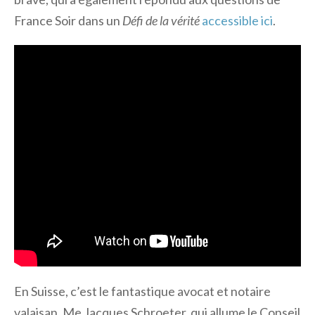
France Soir dans un
Défi de la vérité
accessible ici
.
En Suisse, c’est le fantastique avocat et notaire
valaisan, Me Jacques Schroeter, qui allume le Conseil