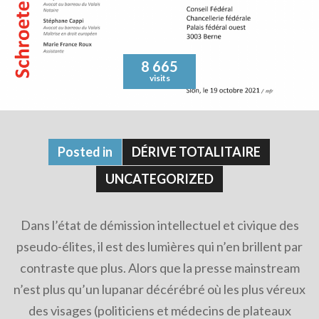
8 665
visits
Posted in
DÉRIVE TOTALITAIRE
UNCATEGORIZED
Dans l’état de démission intellectuel et civique des
pseudo-élites, il est des lumières qui n’en brillent par
contraste que plus. Alors que la presse mainstream
n’est plus qu’un lupanar décérébré où les plus véreux
des visages (politiciens et médecins de plateaux