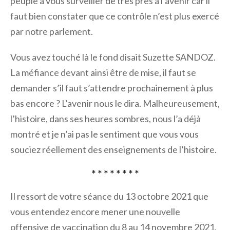
peuple à vous surveiller de très près à l’avenir car il
faut bien constater que ce contrôle n’est plus exercé
par notre parlement.
Vous avez touché là le fond disait Suzette SANDOZ.
La méfiance devant ainsi être de mise, il faut se
demander s’il faut s’attendre prochainement à plus
bas encore ? L’avenir nous le dira. Malheureusement,
l’histoire, dans ses heures sombres, nous l’a déjà
montré et je n’ai pas le sentiment que vous vous
souciez réellement des enseignements de l’histoire.
* * * * * * * *
Il ressort de votre séance du 13 octobre 2021 que
vous entendez encore mener une nouvelle
offensive de vaccination du 8 au 14 novembre 2021,