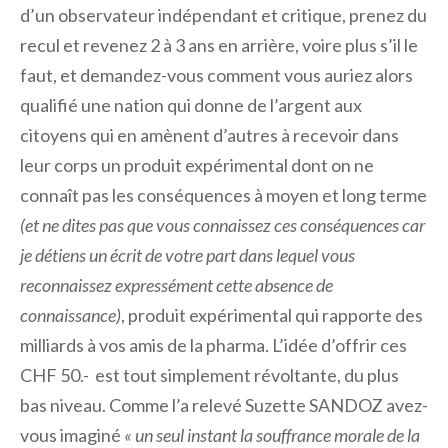
d’un observateur indépendant et critique, prenez du
recul et revenez 2 à 3 ans en arrière, voire plus s’il le
faut, et demandez-vous comment vous auriez alors
qualifié une nation qui donne de l’argent aux
citoyens qui en amènent d’autres à recevoir dans
leur corps un produit expérimental dont on ne
connaît pas les conséquences à moyen et long terme
(et ne dites pas que vous connaissez ces conséquences car
je détiens un écrit de votre part dans lequel vous
reconnaissez expressément cette absence de
connaissance)
, produit expérimental qui rapporte des
milliards à vos amis de la pharma. L’idée d’offrir ces
CHF 50.- est tout simplement révoltante, du plus
bas niveau. Comme l’a relevé Suzette SANDOZ avez-
vous imaginé
« un seul instant la souffrance morale de la