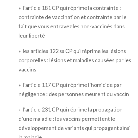
» l’article 181 CP qui réprime la contrainte :
contrainte de vaccination et contrainte par le
fait que vous entravez les non-vaccinés dans
leur liberté
» les articles 122 ss CP qui réprime les lésions
corporelles : lésions et maladies causées par les
vaccins
» l’article 117 CP qui réprime l’homicide par
négligence : des personnes meurent du vaccin
» l’article 231 CP qui réprime la propagation
d’une maladie : les vaccins permettent le
développement de variants qui propagent ainsi
la maladie