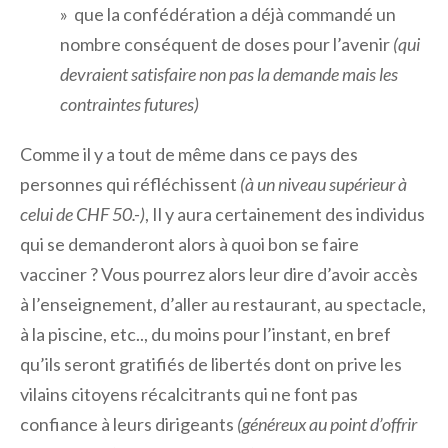
» que la confédération a déjà commandé un
nombre conséquent de doses pour l’avenir
(qui
devraient satisfaire non pas la demande mais les
contraintes futures)
Comme il y a tout de même dans ce pays des
personnes qui réfléchissent
(à un niveau supérieur à
celui de CHF 50.-)
, Il y aura certainement des individus
qui se demanderont alors à quoi bon se faire
vacciner ? Vous pourrez alors leur dire d’avoir accès
à l’enseignement, d’aller au restaurant, au spectacle,
à la piscine, etc.., du moins pour l’instant, en bref
qu’ils seront gratifiés de libertés dont on prive les
vilains citoyens récalcitrants qui ne font pas
confiance à leurs dirigeants
(généreux au point d’offrir