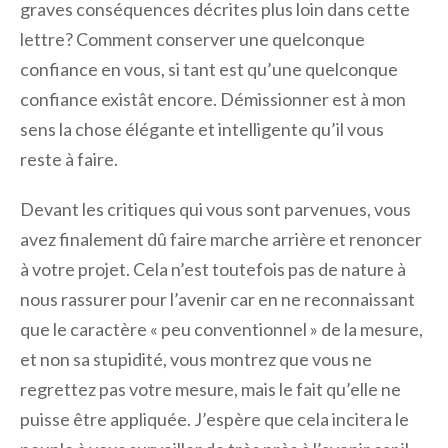
graves conséquences décrites plus loin dans cette
lettre? Comment conserver une quelconque
confiance en vous, si tant est qu’une quelconque
confiance existât encore. Démissionner est à mon
sens la chose élégante et intelligente qu’il vous
reste à faire.
Devant les critiques qui vous sont parvenues, vous
avez finalement dû faire marche arrière et renoncer
à votre projet. Cela n’est toutefois pas de nature à
nous rassurer pour l’avenir car en ne reconnaissant
que le caractère « peu conventionnel » de la mesure,
et non sa stupidité, vous montrez que vous ne
regrettez pas votre mesure, mais le fait qu’elle ne
puisse être appliquée. J’espère que cela incitera le