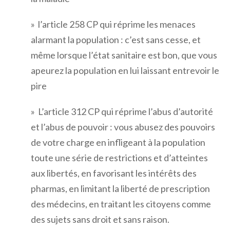
» l’article 258 CP qui réprime les menaces
alarmant la population : c’est sans cesse, et
même lorsque l’état sanitaire est bon, que vous
apeurez la population en lui laissant entrevoir le
pire
» L’article 312 CP qui réprime l’abus d’autorité
et l’abus de pouvoir : vous abusez des pouvoirs
de votre charge en infligeant à la population
toute une série de restrictions et d’atteintes
aux libertés, en favorisant les intérêts des
pharmas, en limitant la liberté de prescription
des médecins, en traitant les citoyens comme
des sujets sans droit et sans raison.