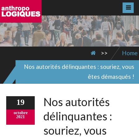
>>
Home
Nos autorités délinquantes : souriez, vous
êtes démasqués !
Nos autorités
19
délinquantes :
octobre
2021
souriez, vous