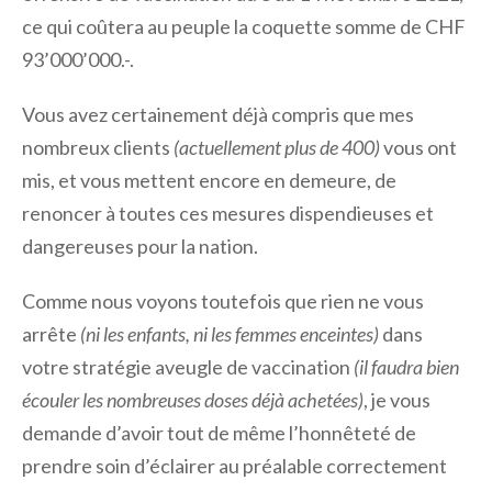
ce qui coûtera au peuple la coquette somme de CHF
93’000’000.-.
Vous avez certainement déjà compris que mes
nombreux clients
(actuellement plus de 400)
vous ont
mis, et vous mettent encore en demeure, de
renoncer à toutes ces mesures dispendieuses et
dangereuses pour la nation.
Comme nous voyons toutefois que rien ne vous
arrête
(ni les enfants, ni les femmes enceintes)
dans
votre stratégie aveugle de vaccination
(il faudra bien
écouler les nombreuses doses déjà achetées)
, je vous
demande d’avoir tout de même l’honnêteté de
prendre soin d’éclairer au préalable correctement