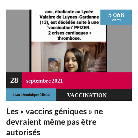
5 068
visits
28
septembre
2021
VACCINATION
Jean-Dominique Michel
Les « vaccins géniques » ne
devraient même pas être
autorisés