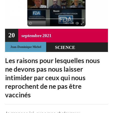
20
septembre
2021
SCIENCE
Jean-Dominique Michel
UNCATEGORIZED
Les raisons pour lesquelles nous
ne devons pas nous laisser
VACCINATION
intimider par ceux qui nous
reprochent de ne pas être
vaccinés