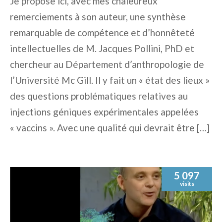
Je propose ici, avec mes chaleureux
remerciements à son auteur, une synthèse
remarquable de compétence et d’honnêteté
intellectuelles de M. Jacques Pollini, PhD et
chercheur au Département d’anthropologie de
l’Université Mc Gill. Il y fait un « état des lieux »
des questions problématiques relatives au
injections géniques expérimentales appelées
« vaccins ». Avec une qualité qui devrait être […]
5 097
visits