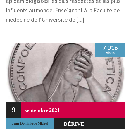
épidémiologistes les plus respectés et les plus
influents au monde. Enseignant à la Faculté de
médecine de l’Université de […]
7 016
visits
9
septembre
2021
DÉRIVE
Jean-Dominique Michel