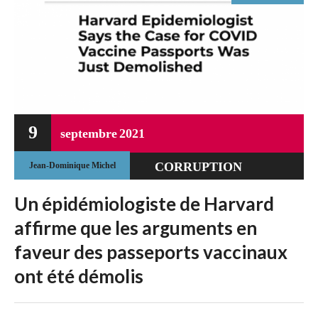
9
septembre
2021
CORRUPTION
Jean-Dominique Michel
SYSTÉMIQUE
Un épidémiologiste de Harvard
DÉRIVE
affirme que les arguments en
TOTALITAIRE
faveur des passeports vaccinaux
ont été démolis