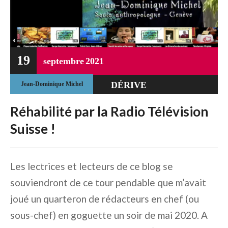
19
septembre
2021
DÉRIVE
Jean-Dominique Michel
TOTALITAIRE
Réhabilité par la Radio Télévision
UNCATEGORIZED
Suisse !
Les lectrices et lecteurs de ce blog se
souviendront de ce tour pendable que m’avait
joué un quarteron de rédacteurs en chef (ou
sous-chef) en goguette un soir de mai 2020. A