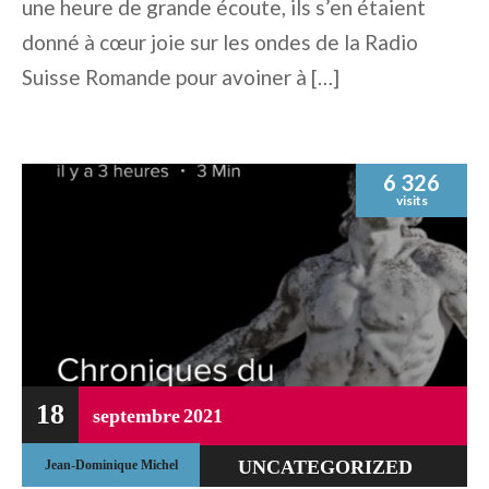
une heure de grande écoute, ils s’en étaient
donné à cœur joie sur les ondes de la Radio
Suisse Romande pour avoiner à […]
6 326
visits
18
septembre
2021
UNCATEGORIZED
Jean-Dominique Michel