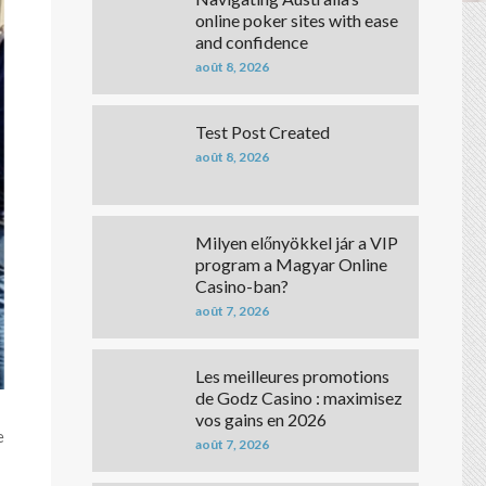
online poker sites with ease
and confidence
août 8, 2026
Test Post Created
août 8, 2026
Milyen előnyökkel jár a VIP
program a Magyar Online
Casino-ban?
août 7, 2026
Les meilleures promotions
de Godz Casino : maximisez
vos gains en 2026
e
août 7, 2026