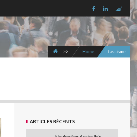
>>
Home
fascisme
ARTICLES RÉCENTS
Navigating Australia’s