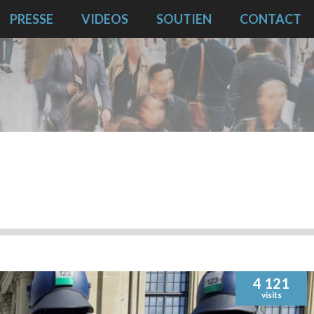
PRESSE
VIDEOS
SOUTIEN
CONTACT
4 121
visits