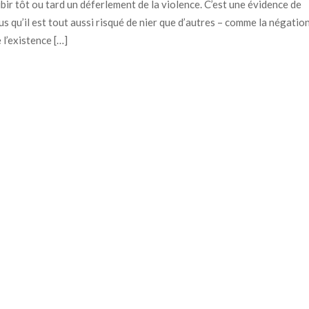
bir tôt ou tard un déferlement de la violence. C’est une évidence de
us qu’il est tout aussi risqué de nier que d’autres – comme la négatio
 l’existence […]