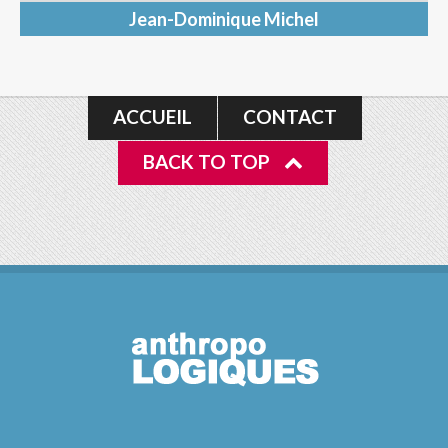
Jean-Dominique Michel
ACCUEIL
CONTACT
BACK TO TOP