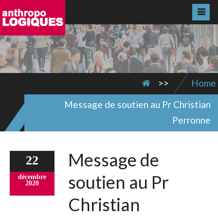
>>
Home
Message de soutien au Pr Christian
Perronne
Message de
22
soutien au Pr
décembre
2020
Christian