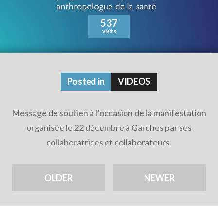
537
visits
Posted in
VIDEOS
Message de soutien à l’occasion de la manifestation
organisée le 22 décembre à Garches par ses
collaboratrices et collaborateurs.
OLDER
NEWER