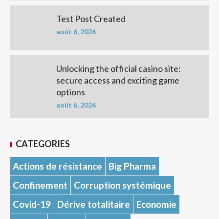
Test Post Created
août 6, 2026
Unlocking the official casino site:
secure access and exciting game
options
août 6, 2026
CATEGORIES
Actions de résistance
Big Pharma
Confinement
Corruption systémique
Covid-19
Dérive totalitaire
Economie