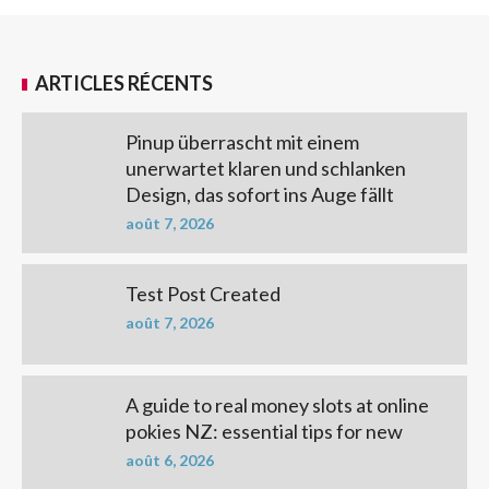
ARTICLES RÉCENTS
Pinup überrascht mit einem
unerwartet klaren und schlanken
Design, das sofort ins Auge fällt
août 7, 2026
Test Post Created
août 7, 2026
A guide to real money slots at online
pokies NZ: essential tips for new
août 6, 2026