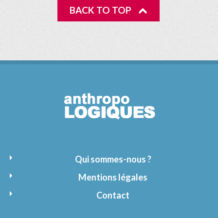
BACK TO TOP
Qui sommes-nous ?
Mentions légales
Contact