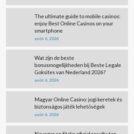
The ultimate guide to mobile casinos:
enjoy Best Online Casinos on your
smartphone
août 6, 2026
Wat zijn de beste
bonusmogelijkheden bij Beste Legale
Goksites van Nederland 2026?
août 6, 2026
Magyar Online Casino: jogi keretek és
biztonságos játék lehetőségek
août 6, 2026
Navegar en Stake oficial resulta tan