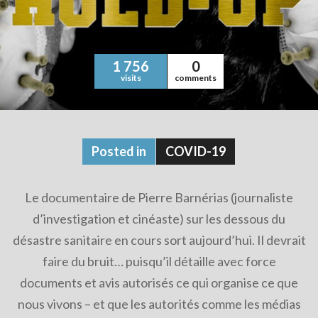
1 756
0
visits
comments
Posted in
COVID-19
Le documentaire de Pierre Barnérias (journaliste
d’investigation et cinéaste) sur les dessous du
désastre sanitaire en cours sort aujourd’hui. Il devrait
faire du bruit… puisqu’il détaille avec force
documents et avis autorisés ce qui organise ce que
nous vivons – et que les autorités comme les médias