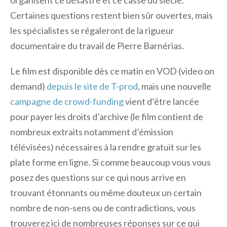
organisent ce désastre et ce casse du siècle.
Certaines questions restent bien sûr ouvertes, mais
les spécialistes se régaleront de la rigueur
documentaire du travail de Pierre Barnérias.
Le film est disponible dès ce matin en VOD (video on
demand)
depuis le site de T-prod
, mais une nouvelle
campagne de crowd-funding
vient d’être lancée
pour payer les droits d’archive (le film contient de
nombreux extraits notamment d’émission
télévisées) nécessaires à la rendre gratuit sur les
plate forme en ligne. Si comme beaucoup vous vous
posez des questions sur ce qui nous arrive en
trouvant étonnants ou même douteux un certain
nombre de non-sens ou de contradictions, vous
trouverez ici de nombreuses réponses sur ce qui