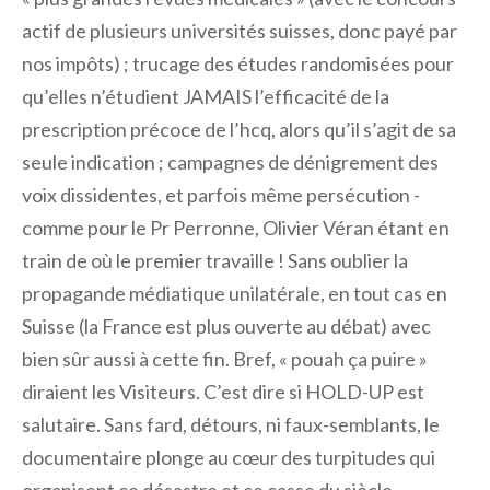
actif de plusieurs universités suisses, donc payé par
nos impôts) ; trucage des études randomisées pour
qu’elles n’étudient JAMAIS l’efficacité de la
prescription précoce de l’hcq, alors qu’il s’agit de sa
seule indication ; campagnes de dénigrement des
voix dissidentes, et parfois même persécution -
comme pour le Pr Perronne, Olivier Véran étant en
train de où le premier travaille ! Sans oublier la
propagande médiatique unilatérale, en tout cas en
Suisse (la France est plus ouverte au débat) avec
bien sûr aussi à cette fin. Bref, « pouah ça puire »
diraient les Visiteurs. C’est dire si HOLD-UP est
salutaire. Sans fard, détours, ni faux-semblants, le
documentaire plonge au cœur des turpitudes qui