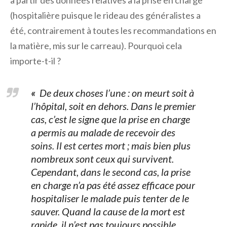
à partir des données relatives à la prise en charge
(hospitalière puisque le rideau des généralistes a
été, contrairement à toutes les recommandations en
la matière, mis sur le carreau). Pourquoi cela
importe-t-il ?
«
De deux choses l’une : on meurt soit à
l’hôpital, soit en dehors. Dans le premier
cas, c’est le signe que la prise en charge
a permis au malade de recevoir des
soins. Il est certes mort ; mais bien plus
nombreux sont ceux qui survivent.
Cependant, dans le second cas, la prise
en charge n’a pas été assez efficace pour
hospitaliser le malade puis tenter de le
sauver. Quand la cause de la mort est
rapide, il n’est pas toujours possible