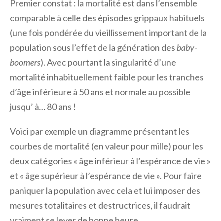
Premier constat : la mortalité est dans l’ensemble
comparable à celle des épisodes grippaux habituels
(une fois pondérée du vieillissement important de la
population sous l’effet de la génération des
baby-
boomers
). Avec pourtant la singularité d’une
mortalité inhabituellement faible pour les tranches
d’âge inférieure à 50 ans et normale au possible
jusqu’ à… 80 ans !
Voici par exemple un diagramme présentant les
courbes de mortalité (en valeur pour mille) pour les
deux catégories « âge inférieur à l’espérance de vie »
et « âge supérieur à l’espérance de vie ». Pour faire
paniquer la population avec cela et lui imposer des
mesures totalitaires et destructrices, il faudrait
vraiment se lever de bonne heure…