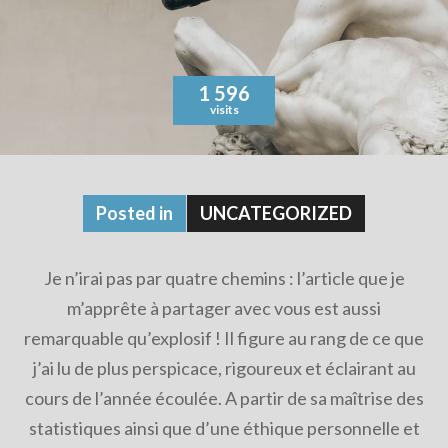
1 596
visits
Posted in
UNCATEGORIZED
Je n’irai pas par quatre chemins : l’article que je
m’apprête à partager avec vous est aussi
remarquable qu’explosif ! Il figure au rang de ce que
j’ai lu de plus perspicace, rigoureux et éclairant au
cours de l’année écoulée. A partir de sa maîtrise des
statistiques ainsi que d’une éthique personnelle et