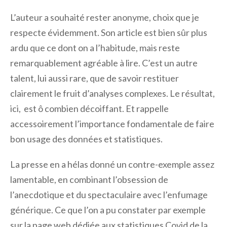
L’auteur a souhaité rester anonyme, choix que je
respecte évidemment. Son article est bien sûr plus
ardu que ce dont on a l’habitude, mais reste
remarquablement agréable à lire. C’est un autre
talent, lui aussi rare, que de savoir restituer
clairement le fruit d’analyses complexes. Le résultat,
ici, est ô combien décoiffant. Et rappelle
accessoirement l’importance fondamentale de faire
bon usage des données et statistiques.
La presse en a hélas donné un contre-exemple assez
lamentable, en combinant l’obsession de
l’anecdotique et du spectaculaire avec l’enfumage
générique. Ce que l’on a pu constater par exemple
sur la page web dédiée aux statistiques Covid de la