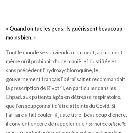
« Quand on tue les gens, ils guérissent beaucoup
moins bien. »
Tout le monde se souviendra comment, au moment
même où il prohibait d’une manière injustifiée et
sans précédent l’hydroxychloroquine, le
gouvernement français libéralisait et recommandait
la prescription de Rivotril, en particulier dans les
Ehpad, aux patients âgés en détresse respiratoire,
que l’on soupçonnait d’être atteints du Covid. Si
l’affaire a fait couler -à juste titre- beaucoup d’encre,
il convient encore de rappeler que «
sa notice officielle
précise pourtant qu’il n’est absolument pas indiqué dans