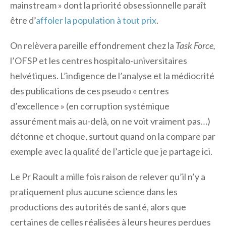
mainstream » dont la priorité obsessionnelle paraît
être d’
affoler la population à tout prix
.
On relèvera pareille effondrement chez la
Task Force,
l’OFSP et les centres hospitalo-universitaires
helvétiques. L’indigence de l’analyse et la médiocrité
des publications de ces pseudo « centres
d’excellence » (en corruption systémique
assurément mais au-delà, on ne voit vraiment pas…)
détonne et choque, surtout quand on la compare par
exemple avec la qualité de l’article que je partage ici.
Le Pr Raoult a mille fois raison de relever qu’il n’y a
pratiquement plus aucune science dans les
productions des autorités de santé, alors que
certaines de celles réalisées à leurs heures perdues