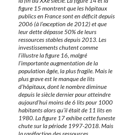
la fin du XX
e
siècle. La figure 14 et la
figure 15 montrent que les hôpitaux
publics en France sont en déficit depuis
2006 (à l’exception de 2012) et que
leur dette dépasse 50% de leurs
ressources stables depuis 2013. Les
investissements chutent comme
l’illustre la figure 16, malgré
l’importante augmentation de la
population âgée, la plus fragile. Mais le
plus grave est le manque de lits
d’hôpitaux, dont le nombre diminue
depuis le siècle dernier pour atteindre
aujourd’hui moins de 6 lits pour 1000
habitants alors qu’il était de 11 lits en
1980. La figure 17 exhibe cette funeste
chute sur la période 1997-2018. Mais
la raréfaction des ressources