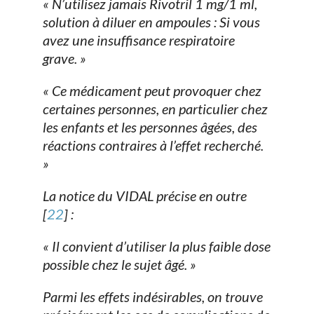
« N’utilisez jamais Rivotril 1 mg/1 ml,
solution à diluer en ampoules : Si vous
avez une insuffisance respiratoire
grave. »
« Ce médicament peut provoquer chez
certaines personnes, en particulier chez
les enfants et les personnes âgées, des
réactions contraires à l’effet recherché.
»
La notice du VIDAL précise en outre
[
22
] :
« Il convient d’utiliser la plus faible dose
possible chez le sujet âgé. »
Parmi les effets indésirables, on trouve