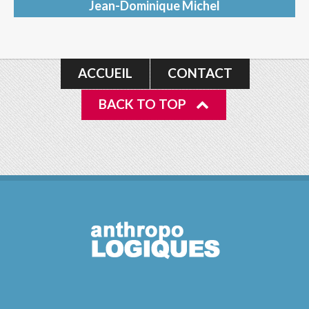
Jean-Dominique Michel
ACCUEIL
CONTACT
BACK TO TOP