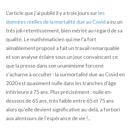
L’article que j’ai publié il y a trois jours sur
les
données réelles de la mortalité due au Covid
a eu un
très joli retentissement, bien mérité au regard de sa
qualité. Le mathématicien qui me l’a fort
aimablement proposé a fait un travail remarquable
et son analyse éclaire sous un jour convaincant ce
que la presse dans son unanimisme forcené
s’acharne à occulter : la surmortalité due au Covid en
2020 est quasiment nulle dans les tranches d’âge
inférieure à 75 ans. Plus précisément : nulle en-
dessous de 65 ans, très faible entre 65 et 75 ans
alors qu’elle devient significative au-delà, a fortiori
aux alentours de l’espérance de vie !..