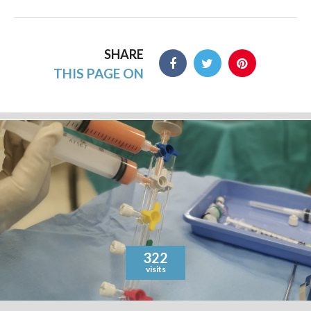
SHARE
THIS PAGE ON
322
visits