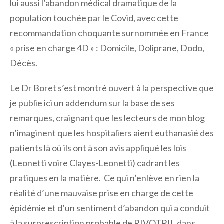
lui aussi l’abandon médical dramatique de la
population touchée par le Covid, avec cette
recommandation choquante surnommée en France
« prise en charge 4D » : Domicile, Doliprane, Dodo,
Décès.
Le Dr Boret s’est montré ouvert à la perspective que
je publie ici un addendum sur la base de ses
remarques, craignant que les lecteurs de mon blog
n’imaginent que les hospitaliers aient euthanasié des
patients là où ils ont à son avis appliqué les lois
(Leonetti voire Clayes-Leonetti) cadrant les
pratiques en la matière. Ce qui n’enlève en rien la
réalité d’une mauvaise prise en charge de cette
épidémie et d’un sentiment d’abandon qui a conduit
à la surprescription probable de RIVOTRIL dans