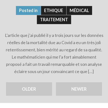
Posted in
ETHIQUE
MÉDICAL
TRAITEMENT
L’article que j’ai publié il y a trois jours sur les données
réelles de la mortalité due au Covid a eu un très joli
retentissement, bien mérité au regard de sa qualité.
Le mathématicien qui me l’a fort aimablement
proposé a fait un travail remarquable et son analyse
éclaire sous un jour convaincant ce que […]
OLDER
NEWER