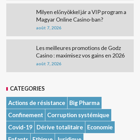
Milyen előnyökkel jár a VIP program a
Magyar Online Casino-ban?
août 7, 2026
Les meilleures promotions de Godz
Casino : maximisez vos gains en 2026
août 7, 2026
CATEGORIES
Actions de résistance
Big Pharma
Confinement
Corruption systémique
Covid-19
Dérive totalitaire
Economie
Enfants
Ethique
Juridique