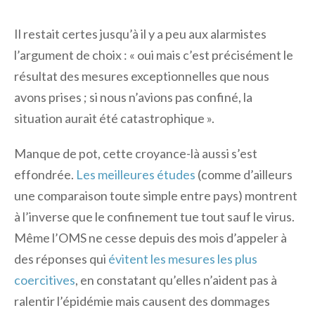
Il restait certes jusqu’à il y a peu aux alarmistes
l’argument de choix : « oui mais c’est précisément le
résultat des mesures exceptionnelles que nous
avons prises ; si nous n’avions pas confiné, la
situation aurait été catastrophique ».
Manque de pot, cette croyance-là aussi s’est
effondrée.
Les meilleures études
(comme d’ailleurs
une comparaison toute simple entre pays) montrent
à l’inverse que le confinement tue tout sauf le virus.
Même l’OMS ne cesse depuis des mois d’appeler à
des réponses qui
évitent les mesures les plus
coercitives
, en constatant qu’elles n’aident pas à
ralentir l’épidémie mais causent des dommages