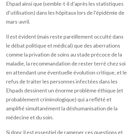
Ehpad ainsi que (semble-t-il d’après les statistiques
d’utilisation) dans les hôpitaux lors de l’épidémie de
mars-avril.
Il est évident (mais reste pareillement occulté dans
le débat politique et médical) que des aberrations
comme la privation de soins au stade précoce de la
maladie, la recommandation de rester terré chez soi
en attendant une éventuelle évolution critique, et le
refus de traiter les personnes infectées dans les
Ehpads dessinent un énorme problème éthique (et
probablement criminologique) qui a reflété et
amplifié simultanément la déshumanisation de la
médecine et du soin.
Si donc il est essentiel de ramener ces questions et