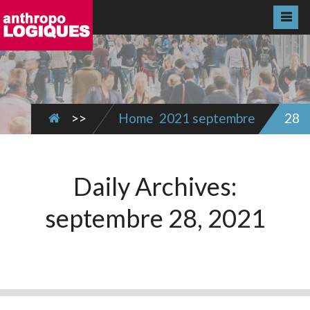
>>
Home
2021
septembre
28
Daily Archives:
septembre 28, 2021