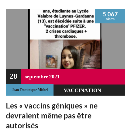
5 067
visits
28
septembre
2021
VACCINATION
Jean-Dominique Michel
Les « vaccins géniques » ne
devraient même pas être
autorisés