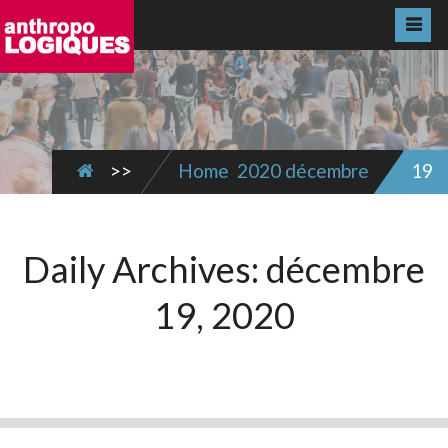
>>
Home
2020
décembre
19
Daily Archives:
décembre
19, 2020