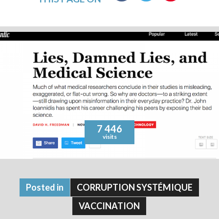
7 446
visits
Posted in
CORRUPTION SYSTÉMIQUE
VACCINATION