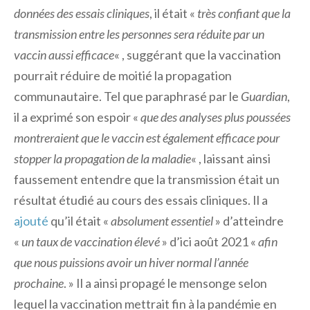
données des essais cliniques
, il était «
très confiant que la
transmission entre les personnes sera réduite par un
vaccin aussi efficace
« , suggérant que la vaccination
pourrait réduire de moitié la propagation
communautaire. Tel que paraphrasé par le
Guardian
,
il a exprimé son espoir «
que des analyses plus poussées
montreraient que le vaccin est également efficace pour
stopper la propagation de la maladie
« , laissant ainsi
faussement entendre que la transmission était un
résultat étudié au cours des essais cliniques. Il a
ajouté
qu’il était «
absolument essentiel
» d’atteindre
«
un taux de vaccination élevé
» d’ici août 2021 «
afin
que nous puissions avoir un hiver normal l’année
prochaine
. » Il a ainsi propagé le mensonge selon
lequel la vaccination mettrait fin à la pandémie en