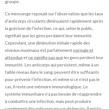
groupe.
Ce mensonge reposait sur l’observation que les taux
d’anticorps circulants diminuaient rapidement après
la guérison de l’infection, ce qui, selon le public,
signifiait que les gens perdaient leur immunité.
Cependant, une diminution initiale rapide des
niveaux maximaux est parfaitement
normale et
attendue
et
ne signifie pas que
le
s
gens perdent leur
immunité. Les anticorps qui persistent, même à un
faible niveau dans le sang, peuvent être suffisants
pour prévenir l’infection, et même si ce n’est pas le
cas, il reste une mémoire immunologique. Le
système immunitaire n’a pas besoin de réapprendre
à combattre une infection, mais peut produire
rapidement des anticorps en cas de besoin. Il existe