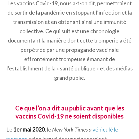
Les vaccins Covid-19, nous a-t-on dit, permettraient
de sortir de la pandémie en stoppant l’infection et la
transmission et en obtenant ainsi une immunité
collective. Ce qui suit est une chronologie
documentant la manière dont cette tromperie a été
perpétrée par une propagande vaccinale
effrontément trompeuse émanant de
l’establishment de la « santé publique » et des médias
grand public.
C
e que l’on a dit au public avant que les
vaccins Covid-19 ne soient disponibles
Le
1er mai 2020
, le
New York Times a
véhiculé le
message
selon lequel des vaccins seraient