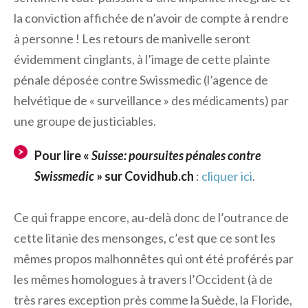
la conviction affichée de n’avoir de compte à rendre
à personne ! Les retours de manivelle seront
évidemment cinglants, à l’image de cette plainte
pénale déposée contre Swissmedic (l’agence de
helvétique de « surveillance » des médicaments) par
une groupe de justiciables.
Pour lire «
Suisse: poursuites pénales contre
Swissmedic
» sur Covidhub.ch
:
cliquer ici
.
Ce qui frappe encore, au-delà donc de l’outrance de
cette litanie des mensonges, c’est que ce sont les
mêmes propos malhonnêtes qui ont été proférés par
les mêmes homologues à travers l’Occident (à de
très rares exception près comme la Suède, la Floride,