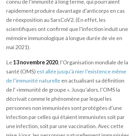
connu de l’immunité à long terme, qui pourraient
rapidement produire davantage d’anticorps en cas
de réexposition au SarsCoV2. (En effet, les
scientifiques ont confirmé que l’infection induit une
mémoire immunologique à longue durée de vie en
mai 2021).
Le
13 novembre 2020
, l’Organisation mondiale de la
santé (OMS)
est allée jusqu’à nier l’existence même
de l’immunité naturelle
en actualisant sa définition
de l' »immunité de groupe ». Jusqu’alors, l’OMS la
décrivait comme le phénomène par lequel les
personnes non immunisées sont protégées d’une
infection par celles qui étaient immunisées soit par
une infection, soit par une vaccination. Avec cette
mise à jour, les personnes naturellement immunisées