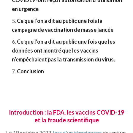
en urgence
Ce que l’on a dit au public une fois la
campagne de vaccination de masse lancée
Ce que l’on a dit au public une fois que les
données ont montré que les vaccins
n’empêchaient pas la transmission du virus.
Conclusion
Introduction : la FDA, les vaccins COVID-19
et la fraude scientifique
Le 10 octobre 2022,
lors d’un témoignage
devant un