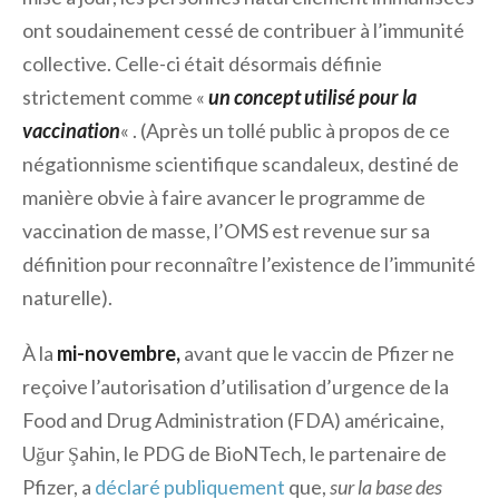
ont soudainement cessé de contribuer à l’immunité
collective. Celle-ci était désormais définie
strictement comme «
un concept utilisé pour la
vaccination
« . (Après un tollé public à propos de ce
négationnisme scientifique scandaleux, destiné de
manière obvie à faire avancer le programme de
vaccination de masse, l’OMS est revenue sur sa
définition pour reconnaître l’existence de l’immunité
naturelle).
À la
mi-novembre,
avant que le vaccin de Pfizer ne
reçoive l’autorisation d’utilisation d’urgence de la
Food and Drug Administration (FDA) américaine,
Uğur Şahin, le PDG de BioNTech, le partenaire de
Pfizer, a
déclaré publiquement
que,
sur la base des