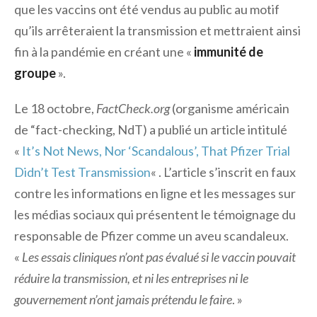
que les vaccins ont été vendus au public au motif
qu’ils arrêteraient la transmission et mettraient ainsi
fin à la pandémie en créant une «
immunité de
groupe
».
Le 18 octobre,
FactCheck.org
(organisme américain
de “fact-checking, NdT) a publié un article intitulé
«
It’s Not News, Nor ‘Scandalous’, That Pfizer Trial
Didn’t Test Transmission
« . L’article s’inscrit en faux
contre les informations en ligne et les messages sur
les médias sociaux qui présentent le témoignage du
responsable de Pfizer comme un aveu scandaleux.
«
Les essais cliniques n’ont pas évalué si le vaccin pouvait
réduire la transmission, et ni les entreprises ni le
gouvernement n’ont jamais prétendu le faire
. »