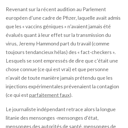
Revenant sur la récent audition au Parlement
européen d’une cadre de Pfizer, laquelle avait admis
que les « vaccins géniques » n’avaient jamais été
évalués quant à leur effet sur la transmission du
virus, Jeremy Hammond part du travail (comme
toujours tendancieux hélas) des « fact-checkers ».
Lesquels se sont empressés de dire que c’était une
chose connue (ce qui est vrai) et que personne
n’avait de toute manière jamais prétendu que les
injections expérimentales prévenaient la contagion
(ce qui est
parfaitement faux
).
Le journaliste indépendant retrace alors la longue
litanie des mensonges -mensonges d’état,
mensonges des autorités de santé, mensonges de