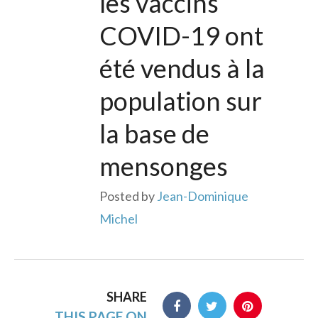
les vaccins
COVID-19 ont
été vendus à la
population sur
la base de
mensonges
Posted by
Jean-Dominique
Michel
SHARE
THIS PAGE ON