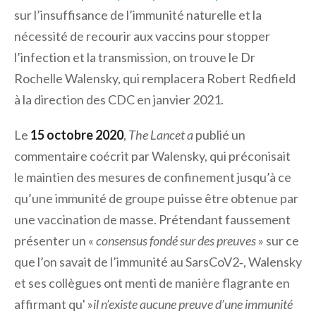
sur l’insuffisance de l’immunité naturelle et la
nécessité de recourir aux vaccins pour stopper
l’infection et la transmission, on trouve le Dr
Rochelle Walensky, qui remplacera Robert Redfield
à la direction des CDC en janvier 2021.
Le
15 octobre 2020
,
The Lancet a
publié un
commentaire coécrit par Walensky, qui préconisait
le maintien des mesures de confinement jusqu’à ce
qu’une immunité de groupe puisse être obtenue par
une vaccination de masse. Prétendant faussement
présenter un «
consensus fondé sur des preuves
» sur ce
que l’on savait de l’immunité au SarsCoV2‑, Walensky
et ses collègues ont menti de manière flagrante en
affirmant qu' »
il n’existe aucune preuve d’une immunité