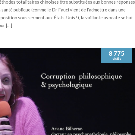
thodes totalitaires chinoises être substituées aux bonnes réponses
 santé publique (comme le Dr Fauci vient de l’admettre dans une
position sous serment aux États-Unis !), la vaillante avocate se bat
ur […]
8 775
visits