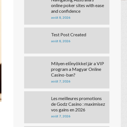
online poker sites with ease
and confidence
août 8, 2026
Test Post Created
août 8, 2026
Milyen előnyökkel jár a VIP
program a Magyar Online
Casino-ban?
août 7, 2026
Les meilleures promotions
de Godz Casino : maximisez
vos gains en 2026
août 7, 2026