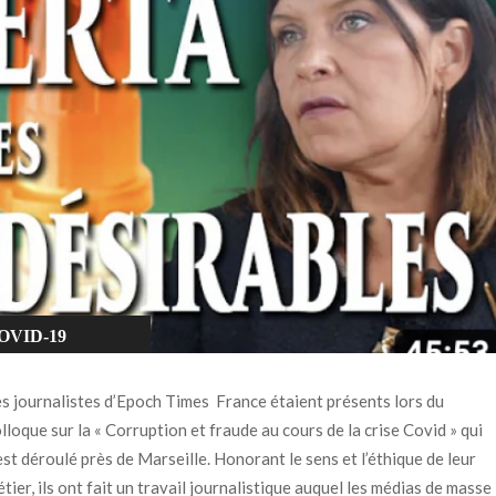
OVID-19
CIENCE
s journalistes d’Epoch Times France étaient présents lors du
ACCINATION
lloque sur la « Corruption et fraude au cours de la crise Covid » qui
est déroulé près de Marseille. Honorant le sens et l’éthique de leur
tier, ils ont fait un travail journalistique auquel les médias de masse