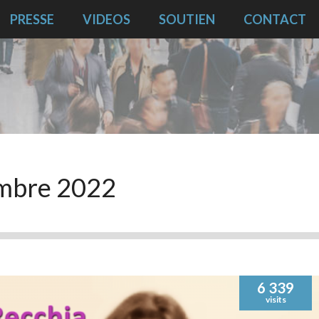
PRESSE
VIDEOS
SOUTIEN
CONTACT
mbre 2022
6 339
visits