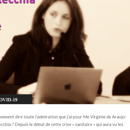
OVID-19
THIQUE
mment dire toute l’admiration que j’ai pour Me Virginie de Araujo-
URIDIQUE
cchia ? Depuis le début de cette crise « sanitaire » qui aura vu les