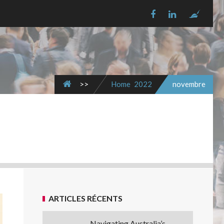
>>
Home
2022
novembre
ARTICLES RÉCENTS
Navigating Australia’s