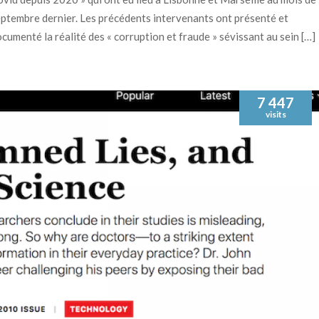
ptembre dernier. Les précédents intervenants ont présenté et
cumenté la réalité des « corruption et fraude » sévissant au sein […]
7 447
visits