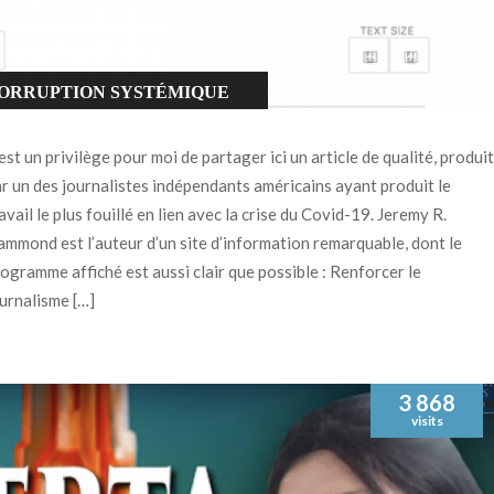
ORRUPTION SYSTÉMIQUE
ACCINATION
est un privilège pour moi de partager ici un article de qualité, produit
r un des journalistes indépendants américains ayant produit le
avail le plus fouillé en lien avec la crise du Covid-19. Jeremy R.
mmond est l’auteur d’un site d’information remarquable, dont le
ogramme affiché est aussi clair que possible : Renforcer le
urnalisme […]
3 868
visits