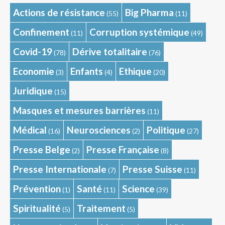
Actions de résistance
Big Pharma
(55)
(11)
Confinement
Corruption systémique
(11)
(49)
Covid-19
Dérive totalitaire
(78)
(76)
Economie
Enfants
Ethique
(3)
(4)
(20)
Juridique
(15)
Masques et mesures barrières
(11)
Médical
Neurosciences
Politique
(16)
(2)
(27)
Presse Belge
Presse Française
(2)
(8)
Presse Internationale
Presse Suisse
(7)
(11)
Prévention
Santé
Science
(1)
(11)
(39)
Spiritualité
Traitement
(5)
(5)