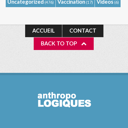
Uncategorized
Vaccination
Videos
(476)
(17)
(6)
ACCUEIL
CONTACT
BACK TO TOP