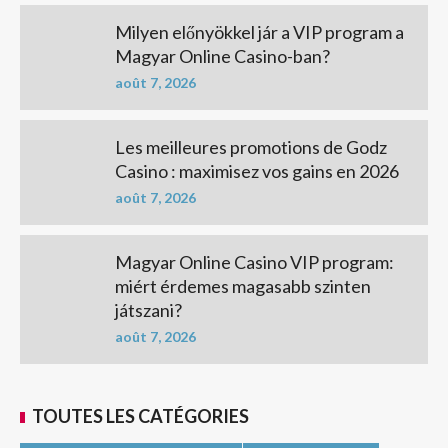
Milyen előnyökkel jár a VIP program a
Magyar Online Casino-ban?
août 7, 2026
Les meilleures promotions de Godz
Casino : maximisez vos gains en 2026
août 7, 2026
Magyar Online Casino VIP program:
miért érdemes magasabb szinten
játszani?
août 7, 2026
TOUTES LES CATÉGORIES