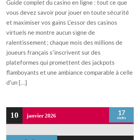
Guide complet du casino en ligne : tout ce que
vous devez savoir pour jouer en toute sécurité
et maximiser vos gains L’essor des casinos
virtuels ne montre aucun signe de
ralentissement ; chaque mois des millions de
joueurs français s’inscrivent sur des
plateformes qui promettent des jackpots
flamboyants et une ambiance comparable à celle
d’un […]
17
10
janvier
2026
visits