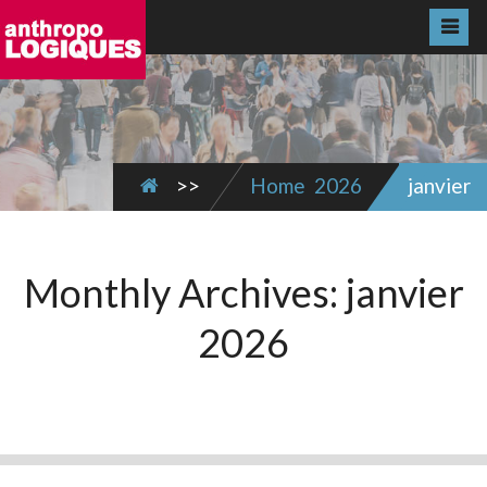
>>
Home
2026
janvier
Monthly Archives:
janvier
2026