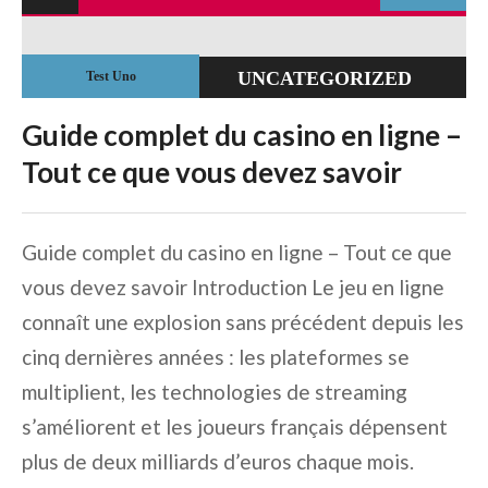
UNCATEGORIZED
Test Uno
Guide complet du casino en ligne –
Tout ce que vous devez savoir
Guide complet du casino en ligne – Tout ce que
vous devez savoir Introduction Le jeu en ligne
connaît une explosion sans précédent depuis les
cinq dernières années : les plateformes se
multiplient, les technologies de streaming
s’améliorent et les joueurs français dépensent
plus de deux milliards d’euros chaque mois.