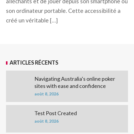
alléchants et de jouer depuis son smartphone ou
son ordinateur portable. Cette accessibilité a
créé un véritable […]
ARTICLES RÉCENTS
Navigating Australia’s online poker
sites with ease and confidence
août 8, 2026
Test Post Created
août 8, 2026