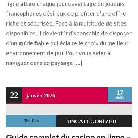
ligne attire chaque jour davantage de joueurs
francophones désireux de profiter d’une offre
riche et sécurisée. Face à la multitude de sites
disponibles, il devient indispensable de disposer
d’un guide fiable qui éclaire le choix du meilleur
environnement de jeu. Pour vous aider à
naviguer dans ce paysage […]
17
22
janvier
2026
visits
UNCATEGORIZED
Test Uno
Guide complet du casino en ligne –