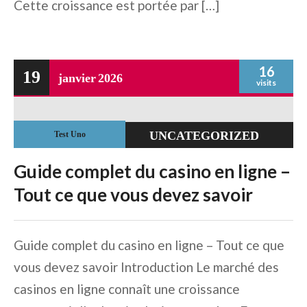
Cette croissance est portée par […]
16
19
janvier
2026
visits
UNCATEGORIZED
Test Uno
Guide complet du casino en ligne –
Tout ce que vous devez savoir
Guide complet du casino en ligne – Tout ce que
vous devez savoir Introduction Le marché des
casinos en ligne connaît une croissance