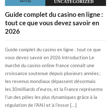
UNCATEGORIZED
Test Uno
Guide complet du casino en ligne :
tout ce que vous devez savoir en
2026
Guide complet du casino en ligne : tout ce que
vous devez savoir en 2026 Introduction Le
marché du casino online france connaît une
croissance soutenue depuis plusieurs années ;
les revenus mondiaux dépassent désormais
les 30 milliards d’euros, et la France représente
l’un des pôles les plus dynamiques grâce à la
régulation de l’ANJ et à l’essor […]