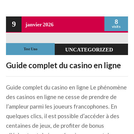
8
9
janvier
2026
visits
UNCATEGORIZED
Test Uno
Guide complet du casino en ligne
Guide complet du casino en ligne Le phénomène
des casinos en ligne ne cesse de prendre de
l’ampleur parmi les joueurs francophones. En
quelques clics, il est possible d’accéder à des
centaines de jeux, de profiter de bonus