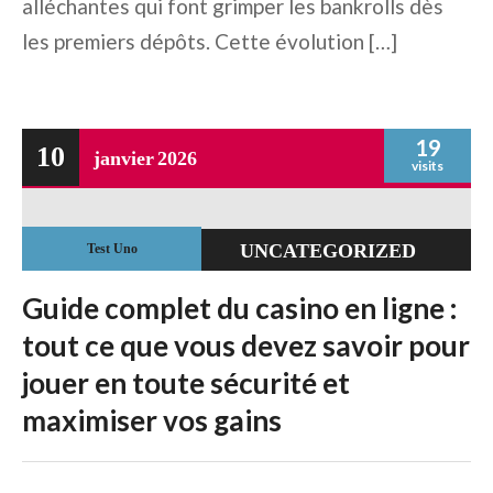
alléchantes qui font grimper les bankrolls dès
les premiers dépôts. Cette évolution […]
19
10
janvier
2026
visits
UNCATEGORIZED
Test Uno
Guide complet du casino en ligne :
tout ce que vous devez savoir pour
jouer en toute sécurité et
maximiser vos gains