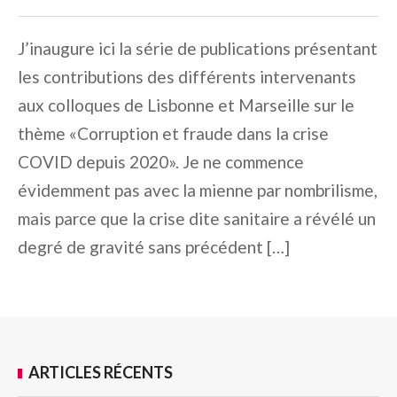
J’inaugure ici la série de publications présentant
les contributions des différents intervenants
aux colloques de Lisbonne et Marseille sur le
thème «Corruption et fraude dans la crise
COVID depuis 2020». Je ne commence
évidemment pas avec la mienne par nombrilisme,
mais parce que la crise dite sanitaire a révélé un
degré de gravité sans précédent […]
ARTICLES RÉCENTS