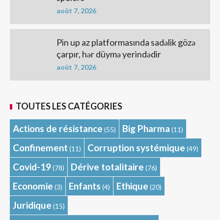
août 7, 2026
Pin up az platformasında sadəlik gözə
çarpır, hər düymə yerindədir
août 7, 2026
TOUTES LES CATÉGORIES
Actions de résistance
Big Pharma
(55)
(11)
Confinement
Corruption systémique
(11)
(49)
Covid-19
Dérive totalitaire
(78)
(76)
Economie
Enfants
Ethique
(3)
(4)
(20)
Juridique
(15)