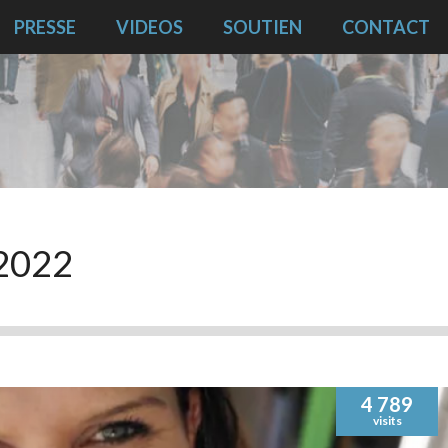
PRESSE
VIDEOS
SOUTIEN
CONTACT
 2022
4 789
visits