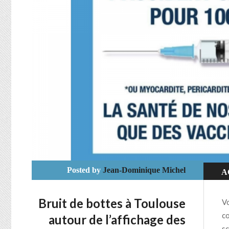
Posted by
Jean-Dominique Michel
A
Bruit de bottes à Toulouse
Vo
co
autour de l’affichage des
sc