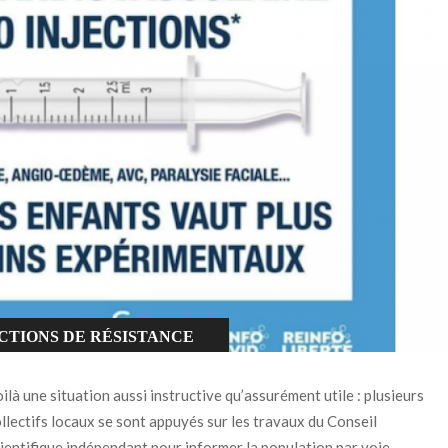
CTIONS DE RÉSISTANCE
ilà une situation aussi instructive qu’assurément utile : plusieurs
llectifs locaux se sont appuyés sur les travaux du Conseil
ientifique indépendant pour informer la population par voie