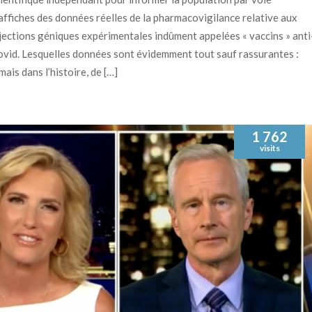
affiches des données réelles de la pharmacovigilance relative aux
jections géniques expérimentales indûment appelées « vaccins » anti
vid. Lesquelles données sont évidemment tout sauf rassurantes :
mais dans l’histoire, de […]
1 762
visits