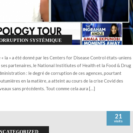
ORRUPTION SYSTÉMIQUE
OVID-19
 « la » a été donné par les Centers for Disease Control états-uniens
 ses partenaires, le National Institiutes of Health et la Food & Drug
ministration : le degré de corruption de ces agences, pourtant
utumières en la matière, a atteint au cours de la crise Covid des
veaux sans précédents. Tout comme cela aura […]
21
visits
NCATEGORIZED