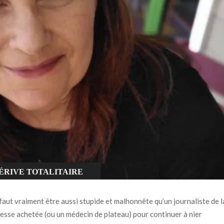
ÉRIVE TOTALITAIRE
 faut vraiment être aussi stupide et malhonnête qu’un journaliste de l
esse achetée (ou un médecin de plateau) pour continuer à nier