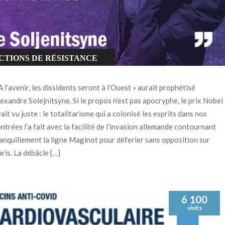
CTIONS DE RÉSISTANCE
A l’avenir, les dissidents seront à l’Ouest » aurait prophétisé
exandre Solejnitsyne. Si le propos n’est pas apocryphe, le prix Nobel
ait vu juste : le totalitarisme qui a colonisé les esprits dans nos
ntrées l’a fait avec la facilité de l’invasion allemande contournant
anquillement la ligne Maginot pour déferler sans opposition sur
ris. La débâcle […]
6 100
visits