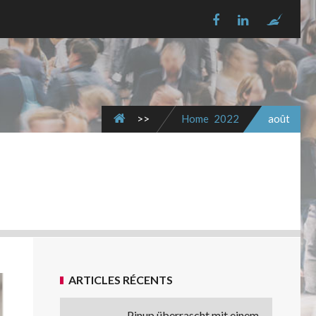
>>
Home
2022
août
ARTICLES RÉCENTS
Pinup überrascht mit einem