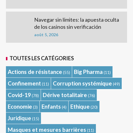
Navegar sin límites: la apuesta oculta
de los casinos sin verificación
août 5, 2026
TOUTES LES CATÉGORIES
Actions de résistance
Big Pharma
(55)
(11)
Confinement
Corruption systémique
(11)
(49)
Covid-19
Dérive totalitaire
(78)
(76)
Economie
Enfants
Ethique
(3)
(4)
(20)
Juridique
(15)
Masques et mesures barrières
(11)