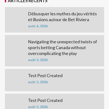
ARTICLES RÉCENTS
Débusquer les mythes du jeu vérités
et illusions autour de Bet Riviera
août 6, 2026
Navigating the unexpected twists of
sports betting Canada without
overcomplicating the play
août 5, 2026
Test Post Created
août 5, 2026
Test Post Created
août 5, 2026