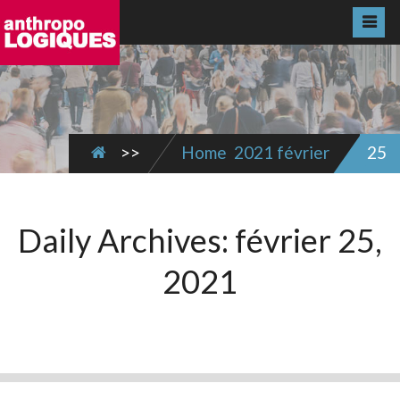
>>
Home
2021
février
25
Daily Archives:
février 25,
2021