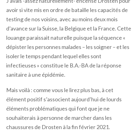
J’avais -assez naturellement- encensé Drosten pour
avoir si vite mis en ordre de bataille les capacités de
testing de nos voisins, avec au moins deux mois
d’avance sur la Suisse, la Belgique et la France. Cette
louange paraissait naturelle puisque la séquence «
dépister les personnes malades – les soigner – et les
isoler le temps pendant lequel elles sont
infectieuses » constitue le B.A.-BA de la réponse
sanitaire à une épidémie.
Mais voilà : comme vous le lirez plus bas, à cet
élément positif s’associent aujourd’hui de lourds
éléments problématiques qui font que je ne
souhaiterais à personne de marcher dans les
chaussures de Drosten à la fin février 2021.