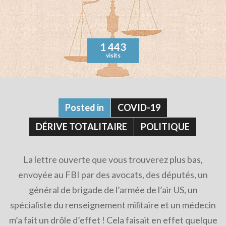
1 443
visits
Posted in
COVID-19
DÉRIVE TOTALITAIRE
POLITIQUE
La lettre ouverte que vous trouverez plus bas,
envoyée au FBI par des avocats, des députés, un
général de brigade de l’armée de l’air US, un
spécialiste du renseignement militaire et un médecin
m’a fait un drôle d’effet ! Cela faisait en effet quelque