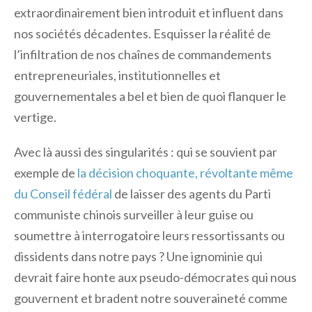
extraordinairement bien introduit et influent dans
nos sociétés décadentes. Esquisser la réalité de
l’infiltration de nos chaînes de commandements
entrepreneuriales, institutionnelles et
gouvernementales a bel et bien de quoi flanquer le
vertige.
Avec là aussi des singularités : qui se souvient par
exemple de
la décision choquante, révoltante même
du Conseil fédéral
de laisser des agents du Parti
communiste chinois surveiller à leur guise ou
soumettre à interrogatoire leurs ressortissants ou
dissidents dans notre pays ? Une ignominie qui
devrait faire honte aux pseudo-démocrates qui nous
gouvernent et bradent notre souveraineté comme