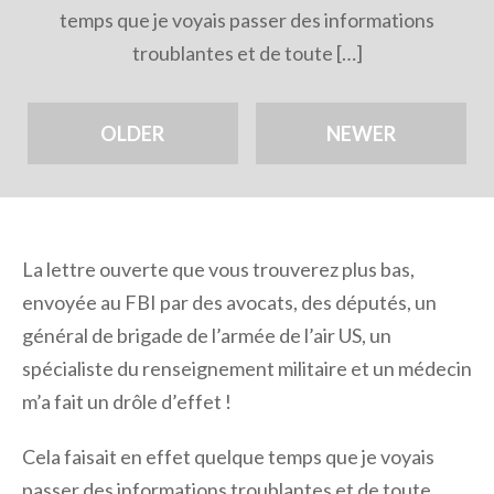
temps que je voyais passer des informations
troublantes et de toute […]
OLDER
NEWER
La lettre ouverte que vous trouverez plus bas,
envoyée au FBI par des avocats, des députés, un
général de brigade de l’armée de l’air US, un
spécialiste du renseignement militaire et un médecin
m’a fait un drôle d’effet !
Cela faisait en effet quelque temps que je voyais
passer des informations troublantes et de toute