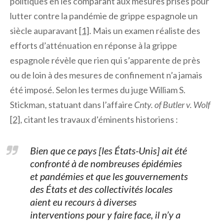
politiques en les comparant aux mesures prises pour
lutter contre la pandémie de grippe espagnole un
siècle auparavant
[1]
. Mais un examen réaliste des
efforts d’atténuation en réponse à la grippe
espagnole révèle que rien qui s’apparente de près
ou de loin à des mesures de confinement n’a jamais
été imposé. Selon les termes du juge William S.
Stickman, statuant dans l’affaire
Cnty. of Butler v. Wolf
[2]
, citant les travaux d’éminents historiens :
Bien que ce pays [les États-Unis] ait été
confronté à de nombreuses épidémies
et pandémies et que les gouvernements
des États et des collectivités locales
aient eu recours à diverses
interventions pour y faire face, il n’y a