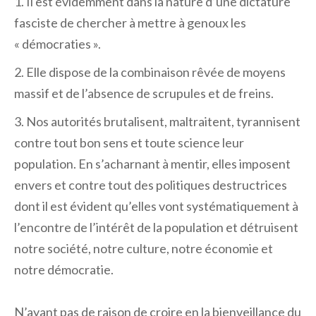
Il est évidemment dans la nature d’une dictature
fasciste de chercher à mettre à genoux les
« démocraties ».
Elle dispose de la combinaison rêvée de moyens
massif et de l’absence de scrupules et de freins.
Nos autorités brutalisent, maltraitent, tyrannisent
contre tout bon sens et toute science leur
population. En s’acharnant à mentir, elles imposent
envers et contre tout des politiques destructrices
dont il est évident qu’elles vont systématiquement à
l’encontre de l’intérêt de la population et détruisent
notre société, notre culture, notre économie et
notre démocratie.
N’ayant pas de raison de croire en la bienveillance du