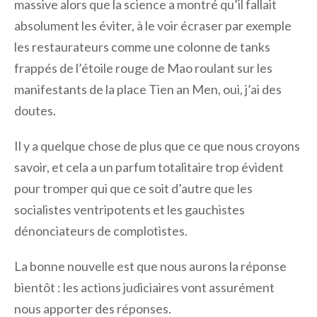
massive alors que la science a montré qu’il fallait
absolument les éviter, à le voir écraser par exemple
les restaurateurs comme une colonne de tanks
frappés de l’étoile rouge de Mao roulant sur les
manifestants de la place Tien an Men, oui, j’ai des
doutes.
Il y a quelque chose de plus que ce que nous croyons
savoir, et cela a un parfum totalitaire trop évident
pour tromper qui que ce soit d’autre que les
socialistes ventripotents et les gauchistes
dénonciateurs de complotistes.
La bonne nouvelle est que nous aurons la réponse
bientôt : les actions judiciaires vont assurément
nous apporter des réponses.