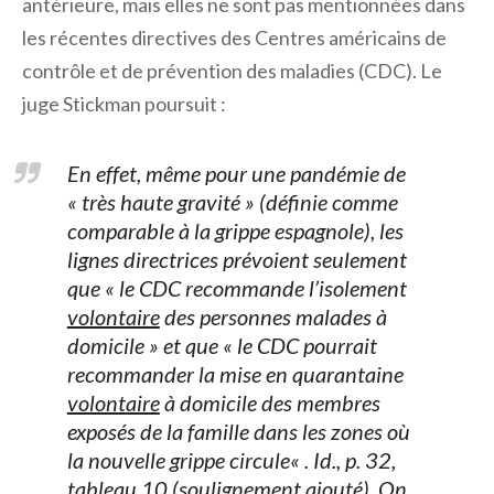
antérieure, mais elles ne sont pas mentionnées dans
les récentes directives des Centres américains de
contrôle et de prévention des maladies (CDC). Le
juge Stickman poursuit :
En effet, même pour une pandémie de
« très haute gravité » (définie comme
comparable à la grippe espagnole), les
lignes directrices prévoient seulement
que «
le CDC recommande l’isolement
volontaire
des personnes malades à
domicile
» et que «
le CDC pourrait
recommander la mise en quarantaine
volontaire
à domicile des membres
exposés de la famille dans les zones où
la nouvelle grippe circule
« .
Id.
, p. 32,
tableau 10 (soulignement ajouté). On