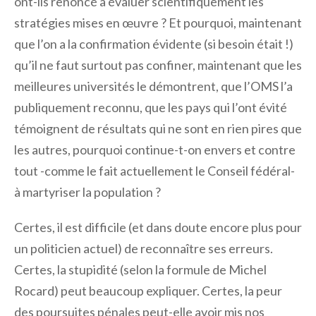
ont-ils renoncé à évaluer scientifiquement les
stratégies mises en œuvre ? Et pourquoi, maintenant
que l’on a la confirmation évidente (si besoin était !)
qu’il ne faut surtout pas confiner, maintenant que les
meilleures universités le démontrent, que l’OMS l’a
publiquement reconnu, que les pays qui l’ont évité
témoignent de résultats qui ne sont en rien pires que
les autres, pourquoi continue-t-on envers et contre
tout -comme le fait actuellement le Conseil fédéral-
à martyriser la population ?
Certes, il est difficile (et dans doute encore plus pour
un politicien actuel) de reconnaître ses erreurs.
Certes, la stupidité (selon la formule de Michel
Rocard) peut beaucoup expliquer. Certes, la peur
des poursuites pénales peut-elle avoir mis nos