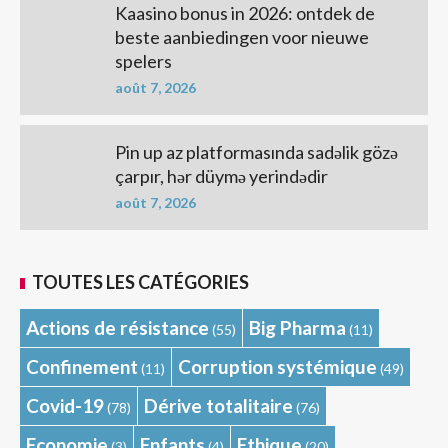
Kaasino bonus in 2026: ontdek de
beste aanbiedingen voor nieuwe
spelers
août 7, 2026
Pin up az platformasında sadəlik gözə
çarpır, hər düymə yerindədir
août 7, 2026
TOUTES LES CATÉGORIES
Actions de résistance
Big Pharma
(55)
(11)
Confinement
Corruption systémique
(11)
(49)
Covid-19
Dérive totalitaire
(78)
(76)
Economie
Enfants
Ethique
(3)
(4)
(20)