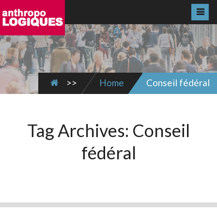
>>
Home
Conseil fédéral
Tag Archives:
Conseil
fédéral