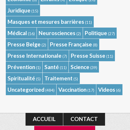
Juridique
(15)
Masques et mesures barrières
(11)
Médical
Neurosciences
Politique
(16)
(2)
(27)
Presse Belge
Presse Française
(2)
(8)
Presse Internationale
Presse Suisse
(7)
(11)
Prévention
Santé
Science
(1)
(11)
(39)
Spiritualité
Traitement
(5)
(5)
Uncategorized
Vaccination
Videos
(484)
(17)
(6)
ACCUEIL
CONTACT