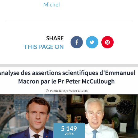
Michel
SHARE
THIS PAGE ON
5 149
visits