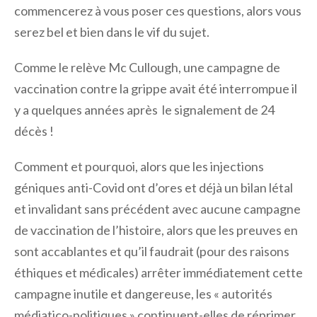
commencerez à vous poser ces questions, alors vous
serez bel et bien dans le vif du sujet.
Comme le relève Mc Cullough, une campagne de
vaccination contre la grippe avait été interrompue il
y a quelques années après le signalement de 24
décès !
Comment et pourquoi, alors que les injections
géniques anti-Covid ont d’ores et déjà un bilan létal
et invalidant sans précédent avec aucune campagne
de vaccination de l’histoire, alors que les preuves en
sont accablantes et qu’il faudrait (pour des raisons
éthiques et médicales) arrêter immédiatement cette
campagne inutile et dangereuse, les « autorités
médiatico-politiques » continuent-elles de réprimer,