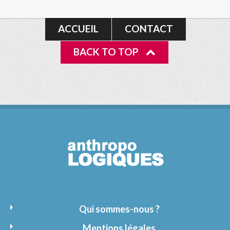
ACCUEIL
CONTACT
BACK TO TOP
Qui sommes-nous ?
Mentions légales