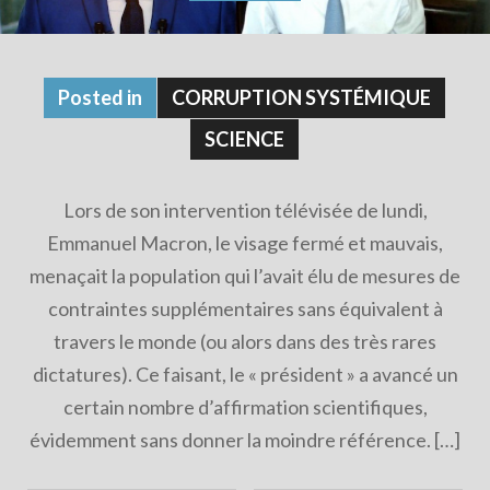
Posted in
CORRUPTION SYSTÉMIQUE
SCIENCE
Lors de son intervention télévisée de lundi,
Emmanuel Macron, le visage fermé et mauvais,
menaçait la population qui l’avait élu de mesures de
contraintes supplémentaires sans équivalent à
travers le monde (ou alors dans des très rares
dictatures). Ce faisant, le « président » a avancé un
certain nombre d’affirmation scientifiques,
évidemment sans donner la moindre référence. […]