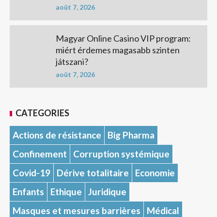
août 7, 2026
Magyar Online Casino VIP program:
miért érdemes magasabb szinten
játszani?
août 7, 2026
CATEGORIES
Actions de résistance
Big Pharma
Confinement
Corruption systémique
Covid-19
Dérive totalitaire
Economie
Enfants
Ethique
Juridique
Masques et mesures barrières
Médical