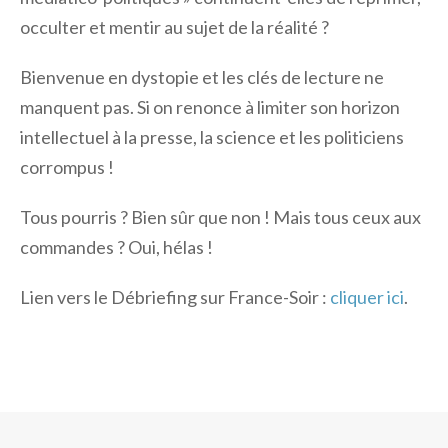
occulter et mentir au sujet de la réalité ?
Bienvenue en dystopie et les clés de lecture ne
manquent pas. Si on renonce à limiter son horizon
intellectuel à la presse, la science et les politiciens
corrompus !
Tous pourris ? Bien sûr que non ! Mais tous ceux aux
commandes ? Oui, hélas !
Lien vers le Débriefing sur France-Soir :
cliquer ici
.