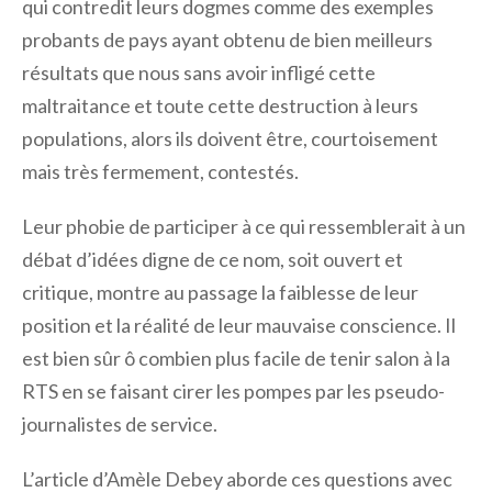
qui contredit leurs dogmes comme des exemples
probants de pays ayant obtenu de bien meilleurs
résultats que nous sans avoir infligé cette
maltraitance et toute cette destruction à leurs
populations, alors ils doivent être, courtoisement
mais très fermement, contestés.
Leur phobie de participer à ce qui ressemblerait à un
débat d’idées digne de ce nom, soit ouvert et
critique, montre au passage la faiblesse de leur
position et la réalité de leur mauvaise conscience. Il
est bien sûr ô combien plus facile de tenir salon à la
RTS en se faisant cirer les pompes par les pseudo-
journalistes de service.
L’article d’Amèle Debey aborde ces questions avec