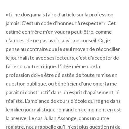
«Tu ne dois jamais faire d’article sur la profession,
jamais. C’est un code d’honneur à respecter». Cet
estimé confrère m’en voudra peut-être, comme
d’autres, de ne pas avoir suivi son conseil. Or, je
pense au contraire que le seul moyen de réconcilier
le journaliste avec ses lecteurs, c’est d’accepter de
faire son auto-critique. L’idée même que la
profession doive être délestée de toute remise en
question publique, ou bénéficier d’une omerta me
paraît ni constructif dans un esprit d’apaisement, ni
réaliste. L’ambiance de cours d’école qui règne dans
le milieu journalistique romand en ce moment en est
la preuve. Le cas Julian Assange, dans un autre
registre, nous rappelle qu’il n’est plus question ni de