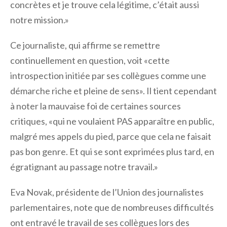
concrètes et je trouve cela légitime, c’était aussi
notre mission.»
Ce journaliste, qui affirme se remettre
continuellement en question, voit «cette
introspection initiée par ses collègues comme une
démarche riche et pleine de sens». Il tient cependant
à noter la mauvaise foi de certaines sources
critiques, «qui ne voulaient PAS apparaître en public,
malgré mes appels du pied, parce que cela ne faisait
pas bon genre. Et qui se sont exprimées plus tard, en
égratignant au passage notre travail.»
Eva Novak, présidente de l’Union des journalistes
parlementaires, note que de nombreuses difficultés
ont entravé le travail de ses collègues lors des