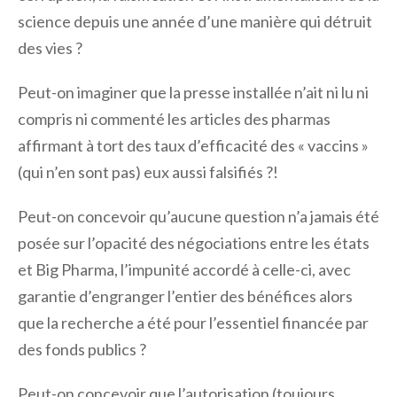
science depuis une année d’une manière qui détruit
des vies ?
Peut-on imaginer que la presse installée n’ait ni lu ni
compris ni commenté les articles des pharmas
affirmant à tort des taux d’efficacité des « vaccins »
(qui n’en sont pas) eux aussi falsifiés ?!
Peut-on concevoir qu’aucune question n’a jamais été
posée sur l’opacité des négociations entre les états
et Big Pharma, l’impunité accordé à celle-ci, avec
garantie d’engranger l’entier des bénéfices alors
que la recherche a été pour l’essentiel financée par
des fonds publics ?
Peut-on concevoir que l’autorisation (toujours