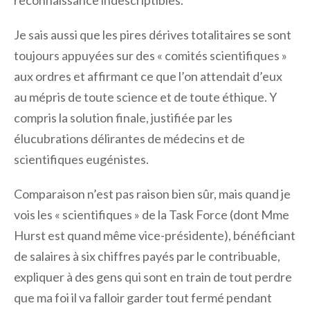
reconnaissance indescriptibles.
Je sais aussi que les pires dérives totalitaires se sont
toujours appuyées sur des « comités scientifiques »
aux ordres et affirmant ce que l’on attendait d’eux
au mépris de toute science et de toute éthique. Y
compris la solution finale, justifiée par les
élucubrations délirantes de médecins et de
scientifiques eugénistes.
Comparaison n’est pas raison bien sûr, mais quand je
vois les « scientifiques » de la Task Force (dont Mme
Hurst est quand même vice-présidente), bénéficiant
de salaires à six chiffres payés par le contribuable,
expliquer à des gens qui sont en train de tout perdre
que ma foi il va falloir garder tout fermé pendant