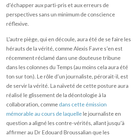
d’échapper aux parti-pris et aux erreurs de
perspectives sans un minimum de conscience
réflexive.
L’autre piège, qui en découle, aura été de se faire les
hérauts de la vérité, comme Alexis Favre s’en est
récemment réclamé dans une douteuse tribune
dans les colonnes du Temps (au moins cela aura été
ton sur ton). Le rôle d’un journaliste, pérorait-il, est
de servir la vérité. La naïveté de cette posture aura
réalisé le glissement de la déontologie à la
collaboration, comme
dans cette émission
mémorable au cours de laquelle
le journaliste en
question a aligné les contre-vérités, allant jusqu’à
affirmer au Dr Edouard Broussalian que les