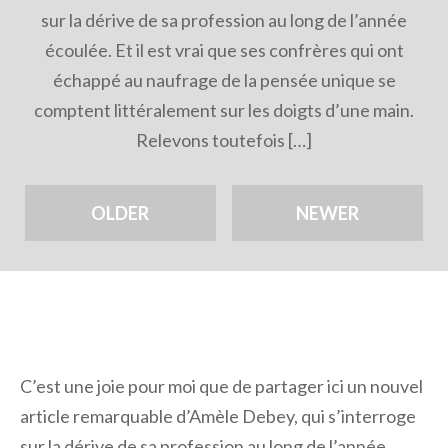
sur la dérive de sa profession au long de l’année
écoulée. Et il est vrai que ses confrères qui ont
échappé au naufrage de la pensée unique se
comptent littéralement sur les doigts d’une main.
Relevons toutefois […]
OLDER
NEWER
C’est une joie pour moi que de partager ici un nouvel
article remarquable d’Amèle Debey, qui s’interroge
sur la dérive de sa profession au long de l’année