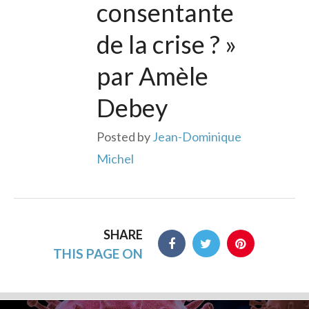
consentante
de la crise ? »
par Amèle
Debey
Posted by
Jean-Dominique
Michel
SHARE
THIS PAGE ON