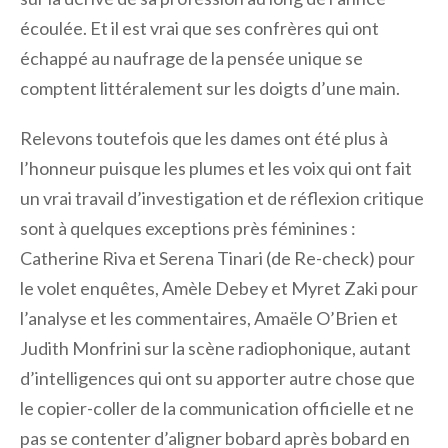
écoulée. Et il est vrai que ses confrères qui ont
échappé au naufrage de la pensée unique se
comptent littéralement sur les doigts d’une main.
Relevons toutefois que les dames ont été plus à
l’honneur puisque les plumes et les voix qui ont fait
un vrai travail d’investigation et de réflexion critique
sont à quelques exceptions près féminines :
Catherine Riva et Serena Tinari (de Re-check) pour
le volet enquêtes, Amèle Debey et Myret Zaki pour
l’analyse et les commentaires, Amaële O’Brien et
Judith Monfrini sur la scène radiophonique, autant
d’intelligences qui ont su apporter autre chose que
le copier-coller de la communication officielle et ne
pas se contenter d’aligner bobard après bobard en