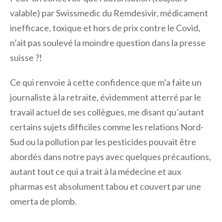
valable) par Swissmedic du Remdesivir, médicament
inefficace, toxique et hors de prix contre le Covid,
n’ait pas soulevé la moindre question dans la presse
suisse ?!
Ce qui renvoie à cette confidence que m’a faite un
journaliste à la retraite, évidemment atterré par le
travail actuel de ses collègues, me disant qu’autant
certains sujets difficiles comme les relations Nord-
Sud ou la pollution par les pesticides pouvait être
abordés dans notre pays avec quelques précautions,
autant tout ce qui a trait à la médecine et aux
pharmas est absolument tabou et couvert par une
omerta de plomb.