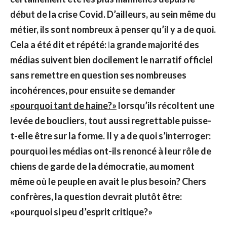
début de la crise Covid. D’ailleurs, au sein même du
métier, ils sont nombreux à penser qu’il y a de quoi.
Cela a été dit et répété:
l
a grande majorité des
médias suivent bien docilement le narratif officiel
sans remettre en question ses nombreuses
incohérences, pour ensuite se demander
«pourquoi tant de haine?»
lorsqu’ils récoltent une
levée de boucliers, tout aussi regrettable puisse-
t-elle être sur la forme. Il y a de quoi s’interroger:
pourquoi les médias ont-ils renoncé à leur rôle de
chiens de garde de la démocratie, au moment
même où le peuple en avait le plus besoin? Chers
confrères, la question devrait plutôt être:
«pourquoi si peu d’esprit critique?»