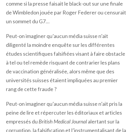
comme si la presse faisait le black-out sur une finale
de Wimbledon jouée par Roger Federer ou censurait
un sommet du G7…
Peut-on imaginer qu’aucun média suisse n’ait
diligenté la moindre enquête sur les différentes
études scientifiques falsifiées visant à faire obstacle
à tel ou tel remède risquant de contrarier les plans
de vaccination généralisée, alors même que des
universités suisses étaient impliquées au premier
rang de cette fraude ?
Peut-on imaginer qu’aucun média suisse n’ait pris la
peine de lire et répercuter les éditoriaux et articles
empressés du
British Medical Journal
alertant sur la
corruption, la falsification et l’instrumentalisant de la