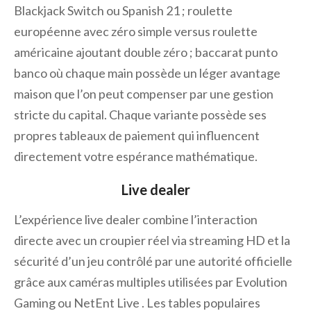
Blackjack Switch ou Spanish 21 ; roulette
européenne avec zéro simple versus roulette
américaine ajoutant double zéro ; baccarat punto
banco où chaque main possède un léger avantage
maison que l’on peut compenser par une gestion
stricte du capital. Chaque variante possède ses
propres tableaux de paiement qui influencent
directement votre espérance mathématique.​
Live dealer
L’expérience live dealer combine l’interaction
directe avec un croupier réel via streaming HD et la
sécurité d’un jeu contrôlé par une autorité officielle
grâce aux caméras multiples utilisées par Evolution
Gaming ou NetEnt Live . Les tables populaires