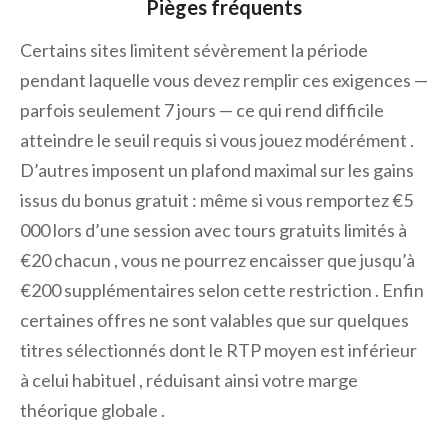
Pièges fréquents
Certains sites limitent sévèrement la période
pendant laquelle vous devez remplir ces exigences —
parfois seulement 7 jours — ce qui rend difficile
atteindre le seuil requis si vous jouez modérément .
D’autres imposent un plafond maximal sur les gains
issus du bonus gratuit : même si vous remportez €5
000 lors d’une session avec tours gratuits limités à
€20 chacun , vous ne pourrez encaisser que jusqu’à
€200 supplémentaires selon cette restriction . Enfin
certaines offres ne sont valables que sur quelques
titres sélectionnés dont le RTP moyen est inférieur
à celui habituel , réduisant ainsi votre marge
théorique globale .