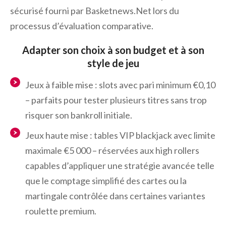
sécurisé fourni par Basketnews.Net lors du
processus d’évaluation comparative.
Adapter son choix à son budget et à son
style de jeu
Jeux à faible mise : slots avec pari minimum €0,10
– parfaits pour tester plusieurs titres sans trop
risquer son bankroll initiale.
Jeux haute mise : tables VIP blackjack avec limite
maximale €5 000 – réservées aux high rollers
capables d’appliquer une stratégie avancée telle
que le comptage simplifié des cartes ou la
martingale contrôlée dans certaines variantes
roulette premium.