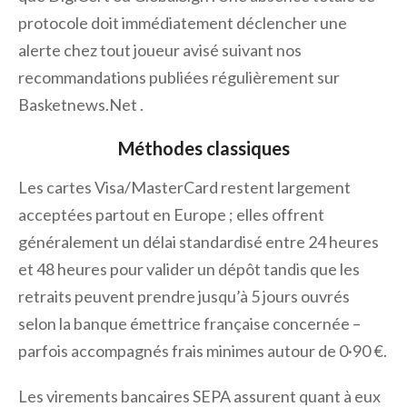
protocole doit immédiatement déclencher une
alerte chez tout joueur avisé suivant nos
recommandations publiées régulièrement sur
Basketnews.Net .
Méthodes classiques
Les cartes Visa/MasterCard restent largement
acceptées partout en Europe ; elles offrent
généralement un délai standardisé entre 24 heures
et 48 heures pour valider un dépôt tandis que les
retraits peuvent prendre jusqu’à 5 jours ouvrés
selon la banque émettrice française concernée –
parfois accompagnés frais minimes autour de 0·90 €.
Les virements bancaires SEPA assurent quant à eux