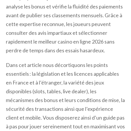
analyse les bonus et vérifie la fluidité des paiements
avant de publier ses classements mensuels. Grâce à
cette expertise reconnue, les joueurs peuvent
consulter des avis impartiaux et sélectionner
rapidement le meilleur casino en ligne 2026 sans
perdre de temps dans des essais hasardeux.
Dans cet article nous décortiquons les points
essentiels : la législation et les licences applicables
en France et à l’étranger, la variété des jeux
disponibles (slots, tables, live dealer), les
mécanismes des bonus et leurs conditions de mise, la
sécurité des transactions ainsi que l’expérience
client et mobile. Vous disposerez ainsi d’un guide pas
à pas pour jouer sereinement tout en maximisant vos