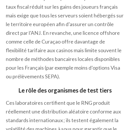
taux fiscal réduit sur les gains des joueurs français
mais exige que tous les serveurs soient hébergés sur
le territoire européen afin d’assurer un contrôle
direct par l’ANJ. En revanche, une licence offshore
comme celle de Curaçao offre davantage de
flexibilité tarifaire aux casinos mais limite souvent le
nombre de méthodes bancaires locales disponibles
pour les Français (par exemple moins d’options Visa
ou prélèvements SEPA).
Le rôle des organismes de test tiers
Ces laboratoires certifient que le RNG produit
réellement une distribution aléatoire conforme aux
standards internationaux ; ils testent également la
volatilité des machines à sous pour garantir que le