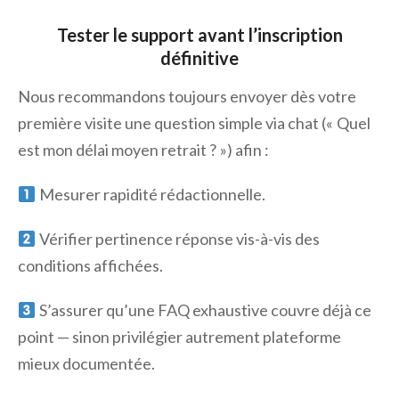
Tester le support avant l’inscription
définitive
Nous recommandons toujours envoyer dès votre
première visite une question simple via chat (« Quel
est mon délai moyen retrait ? ») afin :
Mesurer rapidité rédactionnelle.
Vérifier pertinence réponse vis-à-vis des
conditions affichées.
S’assurer qu’une FAQ exhaustive couvre déjà ce
point — sinon privilégier autrement plateforme
mieux documentée.