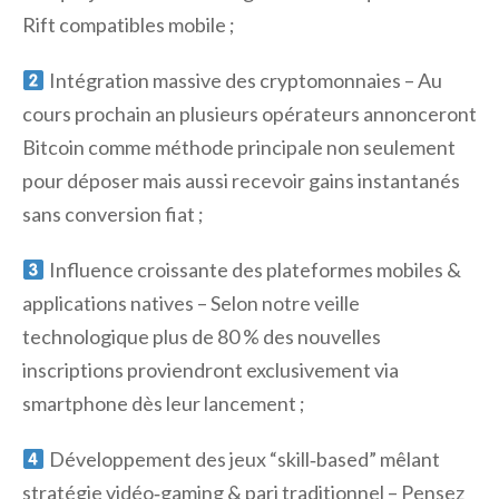
Rift compatibles mobile ;
Intégration massive des cryptomonnaies – Au
cours prochain an plusieurs opérateurs annonceront
Bitcoin comme méthode principale non seulement
pour déposer mais aussi recevoir gains instantanés
sans conversion fiat ;
Influence croissante des plateformes mobiles &
applications natives – Selon notre veille
technologique plus de 80 % des nouvelles
inscriptions proviendront exclusivement via
smartphone dès leur lancement ;
Développement des jeux “skill‑based” mêlant
stratégie vidéo‑gaming & pari traditionnel – Pensez