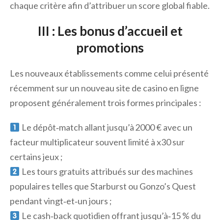
chaque critère afin d’attribuer un score global fiable.
III : Les bonus d’accueil et
promotions
Les nouveaux établissements comme celui présenté
récemment sur un nouveau site de casino en ligne
proposent généralement trois formes principales :
Le dépôt‑match allant jusqu’à 2000 € avec un
facteur multiplicateur souvent limité à x30 sur
certains jeux ;
Les tours gratuits attribués sur des machines
populaires telles que Starburst ou Gonzo’s Quest
pendant vingt‑et‑un jours ;
Le cash‑back quotidien offrant jusqu’à‑15 % du