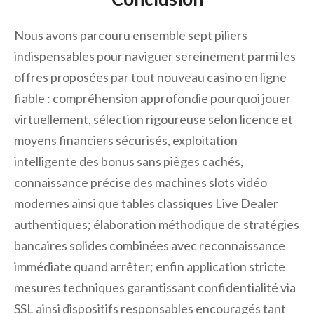
Nous avons parcouru ensemble sept piliers
indispensables pour naviguer sereinement parmi les
offres proposées par tout nouveau casino en ligne
fiable : compréhension approfondie pourquoi jouer
virtuellement, sélection rigoureuse selon licence et
moyens financiers sécurisés, exploitation
intelligente des bonus sans pièges cachés,
connaissance précise des machines slots vidéo
modernes ainsi que tables classiques Live Dealer
authentiques; élaboration méthodique de stratégies
bancaires solides combinées avec reconnaissance
immédiate quand arrêter; enfin application stricte
mesures techniques garantissant confidentialité via
SSL ainsi dispositifs responsables encouragés tant