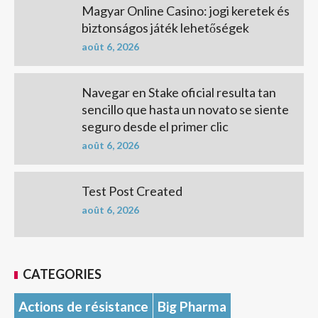
Magyar Online Casino: jogi keretek és
biztonságos játék lehetőségek
août 6, 2026
Navegar en Stake oficial resulta tan
sencillo que hasta un novato se siente
seguro desde el primer clic
août 6, 2026
Test Post Created
août 6, 2026
CATEGORIES
Actions de résistance
Big Pharma