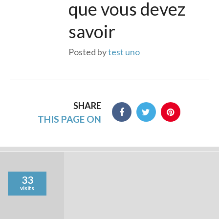
que vous devez
savoir
Posted by
test uno
SHARE
THIS PAGE ON
33
visits