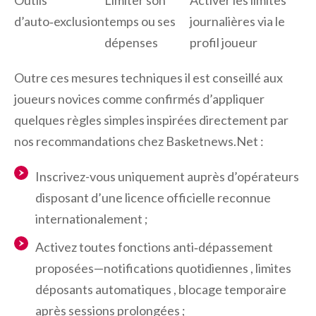
Outils
Limiter son
Activer les limites
d’auto‑exclusion
temps ou ses
journalières via le
dépenses
profil joueur
Outre ces mesures techniques il est conseillé aux
joueurs novices comme confirmés d’appliquer
quelques règles simples inspirées directement par
nos recommandations chez Basketnews.Net :
Inscrivez-vous uniquement auprès d’opérateurs
disposant d’une licence officielle reconnue
internationalement ;
Activez toutes fonctions anti‑dépassement
proposées—notifications quotidiennes , limites
déposants automatiques , blocage temporaire
après sessions prolongées ;