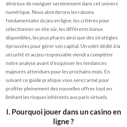
désireux de naviguer sereinement dans cet univers
numérique. Nous aborderons les raisons
fondamentales du jeu en ligne, les critères pour
sélectionner un site sûr, les différents bonus
disponibles, les jeux phares ainsi que des stratégies
éprouvées pour gérer son capital. Un volet dédié à la
sécurité et au jeu responsable viendra compléter
notre analyse avant d’esquisser les tendances
majeures attendues pour les prochains mois. En
suivant ce guide pratique vous serez armé pour
profiter pleinement des nouvelles offres tout en
limitant les risques inhérents aux paris virtuels.
I. Pourquoi jouer dans un casino en
ligne ?