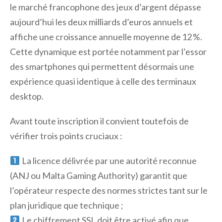
le marché francophone des jeux d’argent dépasse
aujourd’hui les deux milliards d’euros annuels et
affiche une croissance annuelle moyenne de 12 %.
Cette dynamique est portée notamment par l’essor
des smartphones qui permettent désormais une
expérience quasi identique à celle des terminaux
desktop.
Avant toute inscription il convient toutefois de
vérifier trois points cruciaux :
La licence délivrée par une autorité reconnue
(ANJ ou Malta Gaming Authority) garantit que
l’opérateur respecte des normes strictes tant sur le
plan juridique que technique ;
Le chiffrement SSL doit être activé afin que