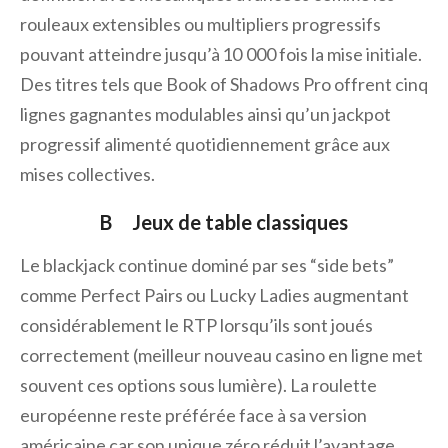
rouleaux extensibles ou multipliers progressifs
pouvant atteindre jusqu’à 10 000 fois la mise initiale.
Des titres tels que Book of Shadows Pro offrent cinq
lignes gagnantes modulables ainsi qu’un jackpot
progressif alimenté quotidiennement grâce aux
mises collectives.
B Jeux de table classiques
Le blackjack continue dominé par ses “side bets”
comme Perfect Pairs ou Lucky Ladies augmentant
considérablement le RTP lorsqu’ils sont joués
correctement (meilleur nouveau casino en ligne met
souvent ces options sous lumière). La roulette
européenne reste préférée face à sa version
américaine car son unique zéro réduit l’avantage