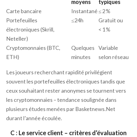
moyens
typiques
Carte bancaire
Instantané
≤ 2 %
Portefeuilles
≤24h
Gratuit ou
électroniques (Skrill,
< 1 %
Neteller)
Cryptomonnaies (BTC,
Quelques
Variable
ETH)
minutes
selon réseau
Les joueurs recherchant rapidité privilégient
souvent les portefeuilles électroniques tandis que
ceux souhaitant rester anonymes se tournent vers
les cryptomonnaies – tendance soulignée dans
plusieurs études menées par Basketnews.Net
durant l’année écoulée.
C : Le service client – critères d’évaluation