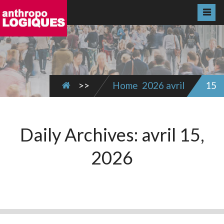
>>
Home
2026
avril
15
Daily Archives:
avril 15,
2026