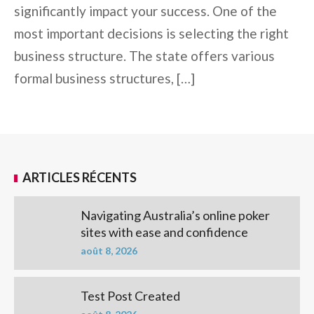
significantly impact your success. One of the
most important decisions is selecting the right
business structure. The state offers various
formal business structures, […]
ARTICLES RÉCENTS
Navigating Australia’s online poker
sites with ease and confidence
août 8, 2026
Test Post Created