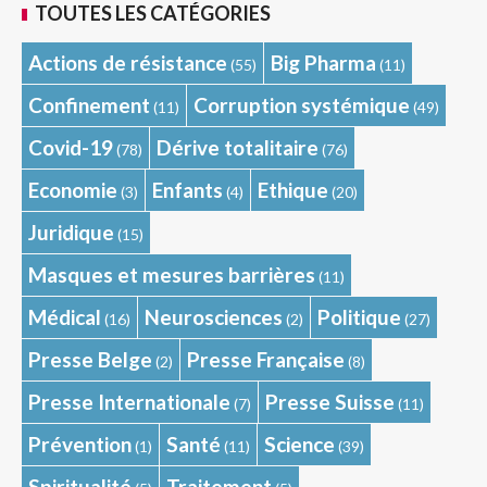
TOUTES LES CATÉGORIES
Actions de résistance
Big Pharma
(55)
(11)
Confinement
Corruption systémique
(11)
(49)
Covid-19
Dérive totalitaire
(78)
(76)
Economie
Enfants
Ethique
(3)
(4)
(20)
Juridique
(15)
Masques et mesures barrières
(11)
Médical
Neurosciences
Politique
(16)
(2)
(27)
Presse Belge
Presse Française
(2)
(8)
Presse Internationale
Presse Suisse
(7)
(11)
Prévention
Santé
Science
(1)
(11)
(39)
Spiritualité
Traitement