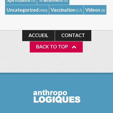
(5)
(5)
Uncategorized
Vaccination
Videos
(486)
(17)
(6)
ACCUEIL
CONTACT
BACK TO TOP