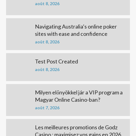
août 8, 2026
Navigating Australia’s online poker
sites with ease and confidence
août 8, 2026
Test Post Created
août 8, 2026
Milyen előnyökkel jár a VIP program a
Magyar Online Casino-ban?
août 7, 2026
Les meilleures promotions de Godz
Casino : maximisez vos gains en 2026