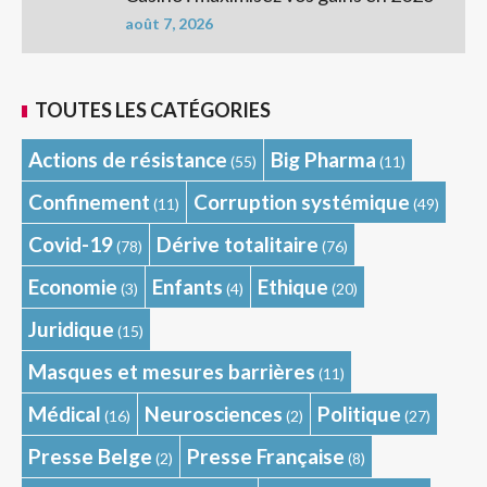
août 7, 2026
TOUTES LES CATÉGORIES
Actions de résistance
Big Pharma
(55)
(11)
Confinement
Corruption systémique
(11)
(49)
Covid-19
Dérive totalitaire
(78)
(76)
Economie
Enfants
Ethique
(3)
(4)
(20)
Juridique
(15)
Masques et mesures barrières
(11)
Médical
Neurosciences
Politique
(16)
(2)
(27)
Presse Belge
Presse Française
(2)
(8)