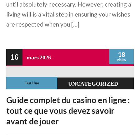
until absolutely necessary. However, creating a
living will is a vital step in ensuring your wishes
are respected when you […]
18
16
mars
2026
visits
UNCATEGORIZED
Test Uno
Guide complet du casino en ligne :
tout ce que vous devez savoir
avant de jouer