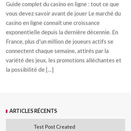
Guide complet du casino en ligne : tout ce que
vous devez savoir avant de jouer Le marché du
casino en ligne connaît une croissance
exponentielle depuis la dernière décennie. En
France, plus d’un million de joueurs actifs se
connectent chaque semaine, attirés par la
variété des jeux, les promotions alléchantes et
la possibilité de […]
ARTICLES RÉCENTS
Test Post Created