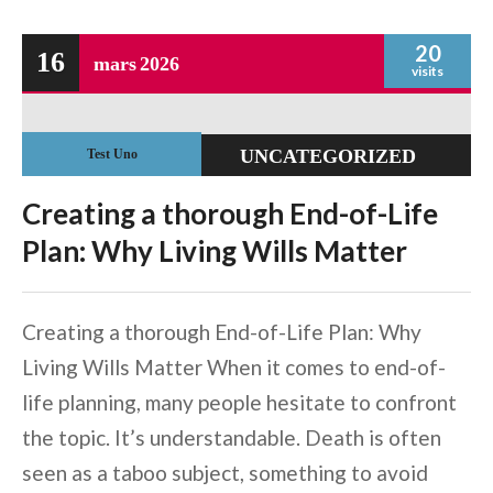
20
16
mars
2026
visits
UNCATEGORIZED
Test Uno
Creating a thorough End-of-Life
Plan: Why Living Wills Matter
Creating a thorough End-of-Life Plan: Why
Living Wills Matter When it comes to end-of-
life planning, many people hesitate to confront
the topic. It’s understandable. Death is often
seen as a taboo subject, something to avoid