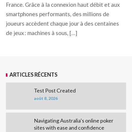
France. Grâce à la connexion haut débit et aux
smartphones performants, des millions de
joueurs accèdent chaque jour à des centaines
de jeux : machines à sous, […]
ARTICLES RÉCENTS
Test Post Created
août 8, 2026
Navigating Australia’s online poker
sites with ease and confidence