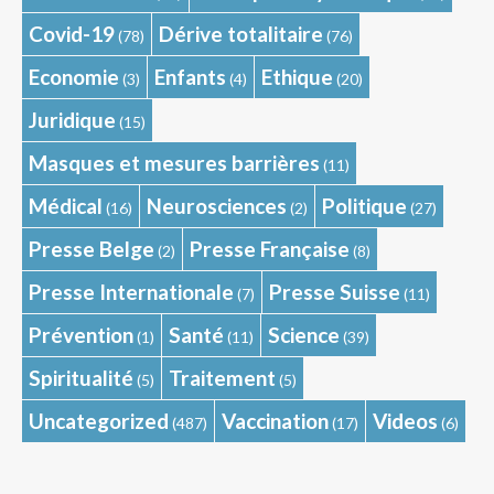
Covid-19
Dérive totalitaire
(78)
(76)
Economie
Enfants
Ethique
(3)
(4)
(20)
Juridique
(15)
Masques et mesures barrières
(11)
Médical
Neurosciences
Politique
(16)
(2)
(27)
Presse Belge
Presse Française
(2)
(8)
Presse Internationale
Presse Suisse
(7)
(11)
Prévention
Santé
Science
(1)
(11)
(39)
Spiritualité
Traitement
(5)
(5)
Uncategorized
Vaccination
Videos
(487)
(17)
(6)