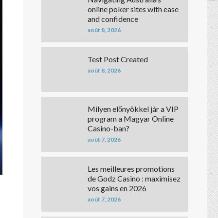
online poker sites with ease
and confidence
août 8, 2026
Test Post Created
août 8, 2026
Milyen előnyökkel jár a VIP
program a Magyar Online
Casino-ban?
août 7, 2026
Les meilleures promotions
de Godz Casino : maximisez
vos gains en 2026
août 7, 2026