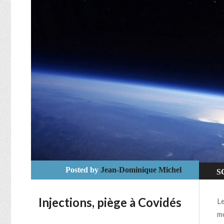
Posted by
Jean-Dominique Michel
S
Injections, piège à Covidés
Le
mo