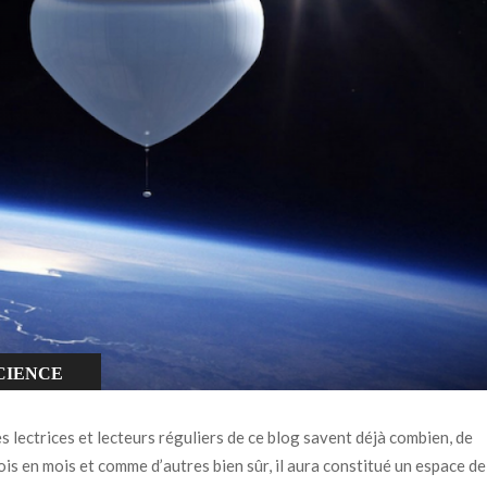
CIENCE
s lectrices et lecteurs réguliers de ce blog savent déjà combien, de
is en mois et comme d’autres bien sûr, il aura constitué un espace de