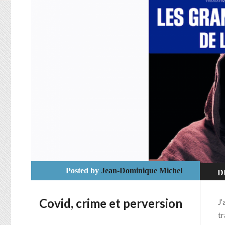
Posted by
Jean-Dominique Michel
D
U
Covid, crime et perversion
J’
tr