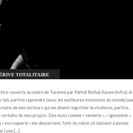
ÉRIVE TOTALITAIRE
NCATEGORIZED
ttre-ouverte au maire de Turenne par Mehdi Belhaj Kacem (infra) Je
 fais parfois reprendre (avec les meilleures intentions du monde) pa
rtains de mes lecteurs qui me disent regretter la virulence, parfois,
 certains de mes propos. Des mots comme « veulerie », « ignominie »
 « escroquerie » me desservent, font-ils valoir, et laissent à penser
e j’use […]