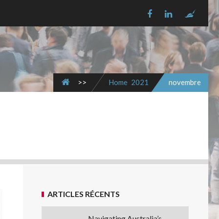
>>
Home
2021
novembre
ARTICLES RÉCENTS
Navigating Australia’s