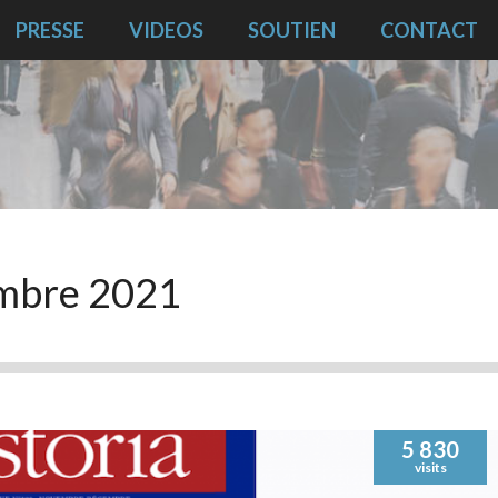
PRESSE
VIDEOS
SOUTIEN
CONTACT
mbre 2021
5 830
visits