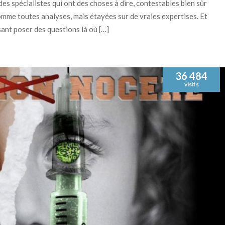
des spécialistes qui ont des choses à dire, contestables bien sûr
mme toutes analyses, mais étayées sur de vraies expertises. Et
ant poser des questions là où […]
36 484
visits