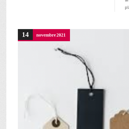
pl
14
novembre
2021