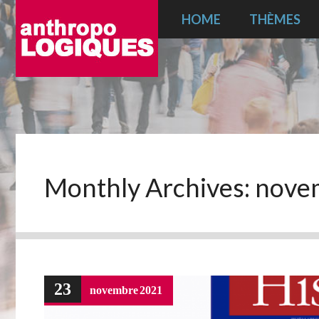
HOME
THÈMES
Monthly Archives:
nove
23
novembre
2021