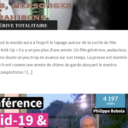
ÉRIVE TOTALITAIRE
NCATEGORIZED
ut le monde aura à l’esprit le tapage autour de la sortie du film
Hold-Up » il y a un peu plus d’une année. Un film généreux, audacieux,
ns doute un peu trop en avance sur son temps. La presse est montée
 front comme une armée de chiens de garde aboyant le mantra
complotistes ! […]
4 197
visits