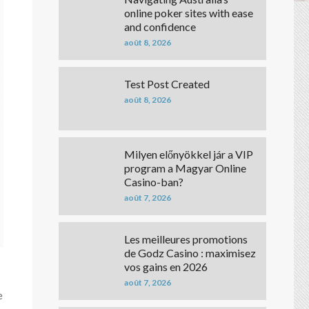
online poker sites with ease
and confidence
août 8, 2026
Test Post Created
août 8, 2026
Milyen előnyökkel jár a VIP
program a Magyar Online
Casino-ban?
août 7, 2026
Les meilleures promotions
de Godz Casino : maximisez
vos gains en 2026
août 7, 2026
e