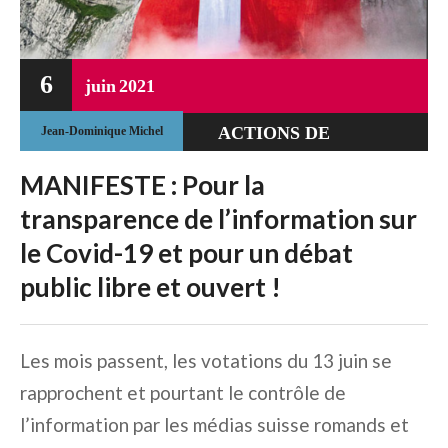
6
juin
2021
ACTIONS DE
Jean-Dominique Michel
RÉSISTANCE
MANIFESTE : Pour la
DÉRIVE
transparence de l’information sur
TOTALITAIRE
le Covid-19 et pour un débat
ETHIQUE
public libre et ouvert !
Les mois passent, les votations du 13 juin se
rapprochent et pourtant le contrôle de
l’information par les médias suisse romands et