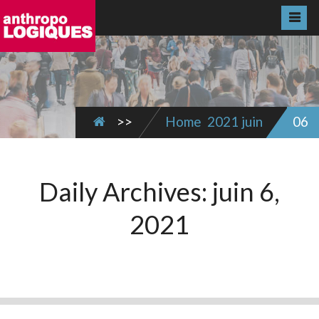
>>
Home
2021
juin
06
Daily Archives:
juin 6,
2021