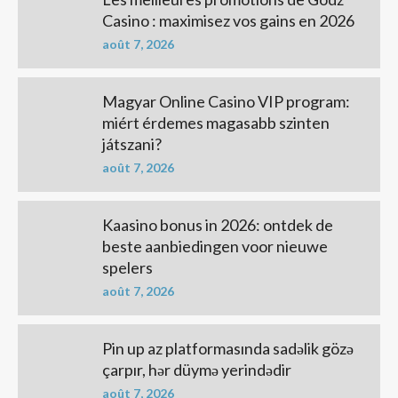
Casino : maximisez vos gains en 2026
août 7, 2026
Magyar Online Casino VIP program:
miért érdemes magasabb szinten
játszani?
août 7, 2026
Kaasino bonus in 2026: ontdek de
beste aanbiedingen voor nieuwe
spelers
août 7, 2026
Pin up az platformasında sadəlik gözə
çarpır, hər düymə yerindədir
août 7, 2026