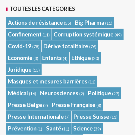
TOUTES LES CATÉGORIES
Actions de résistance
Big Pharma
(55)
(11)
Confinement
Corruption systémique
(11)
(49)
Covid-19
Dérive totalitaire
(78)
(76)
Economie
Enfants
Ethique
(3)
(4)
(20)
Juridique
(15)
Masques et mesures barrières
(11)
Médical
Neurosciences
Politique
(16)
(2)
(27)
Presse Belge
Presse Française
(2)
(8)
Presse Internationale
Presse Suisse
(7)
(11)
Prévention
Santé
Science
(1)
(11)
(39)