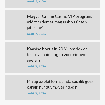
août 7, 2026
Magyar Online Casino VIP program:
miért érdemes magasabb szinten
játszani?
août 7, 2026
Kaasino bonus in 2026: ontdek de
beste aanbiedingen voor nieuwe
spelers
août 7, 2026
Pin up az platformasında sadəlik gözə
çarpır, hər düymə yerindədir
août 7, 2026