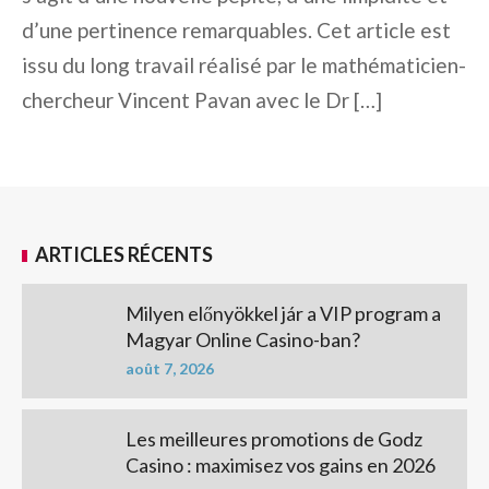
d’une pertinence remarquables. Cet article est
issu du long travail réalisé par le mathématicien-
chercheur Vincent Pavan avec le Dr […]
ARTICLES RÉCENTS
Milyen előnyökkel jár a VIP program a
Magyar Online Casino-ban?
août 7, 2026
Les meilleures promotions de Godz
Casino : maximisez vos gains en 2026