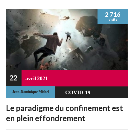
2 716
visits
22
avril
2021
COVID-19
Jean-Dominique Michel
DÉRIVE
Le paradigme du confinement est
TOTALITAIRE
en plein effondrement
POLITIQUE