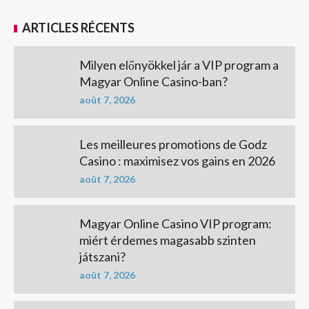
ARTICLES RÉCENTS
Milyen előnyökkel jár a VIP program a
Magyar Online Casino-ban?
août 7, 2026
Les meilleures promotions de Godz
Casino : maximisez vos gains en 2026
août 7, 2026
Magyar Online Casino VIP program:
miért érdemes magasabb szinten
játszani?
août 7, 2026