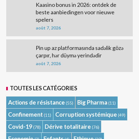
Kaasino bonus in 2026: ontdek de
beste aanbiedingen voor nieuwe
spelers
août 7, 2026
Pin up az platformasında sadəlik gözə
çarpır, hər düymə yerindədir
août 7, 2026
TOUTES LES CATÉGORIES
Actions de résistance
Big Pharma
(55)
(11)
Confinement
Corruption systémique
(11)
(49)
Covid-19
Dérive totalitaire
(78)
(76)
Economie
Enfants
Ethique